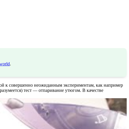
world
.
орой к совершенно неожиданным экспериментам, как например
 разумеется) тест — отпаривание утюгом. В качестве