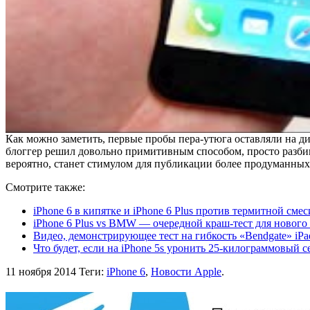
Как можно заметить, первые пробы пера-утюга оставляли на д
блоггер решил довольно примитивным способом, просто разб
вероятно, станет стимулом для публикации более продуманных
Смотрите также:
iPhone 6 в кипятке и iPhone 6 Plus против термитной см
iPhone 6 Plus vs BMW — очередной краш-тест для нового
Видео, демонстрирующее тест на гибкость «Bendgate» iPad
Что будет, если на iPhone 5s уронить 25-килограммовый 
11 ноября 2014
Теги:
iPhone 6
,
Новости Apple
.