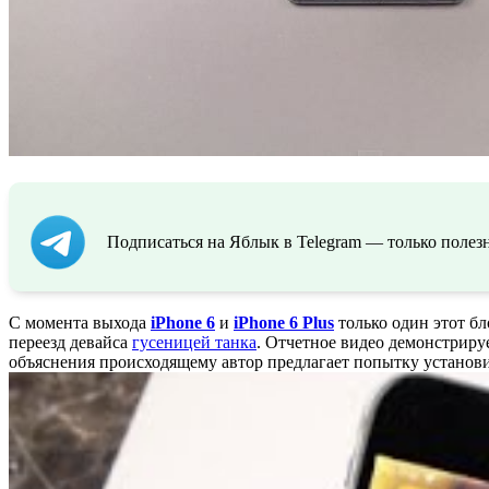
Подписаться на Яблык в Telegram — только полезн
С момента выхода
iPhone 6
и
iPhone 6 Plus
только один этот б
переезд девайса
гусеницей танка
. Отчетное видео демонстриру
объяснения происходящему автор предлагает попытку установи