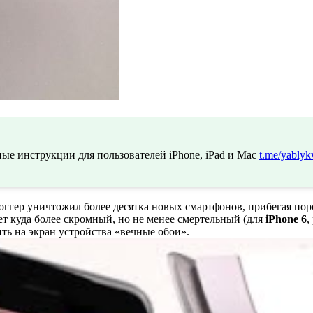
ые инструкции для пользователей iPhone, iPad и Mac
t.me/yablyk
логгер уничтожил более десятка новых смартфонов, прибегая п
ет куда более скромный, но не менее смертельный (для
iPhone 6
,
ть на экран устройства «вечные обои».