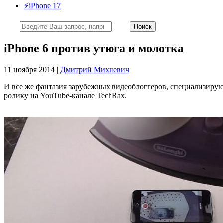
⚡️iPhone 17
iPhone 6 против утюга и молотка
11 ноября 2014 |
Дмитрий Михневич
И все же фантазия зарубежных видеоблоггеров, специализирующ
ролику на YouTube-канале TechRax.