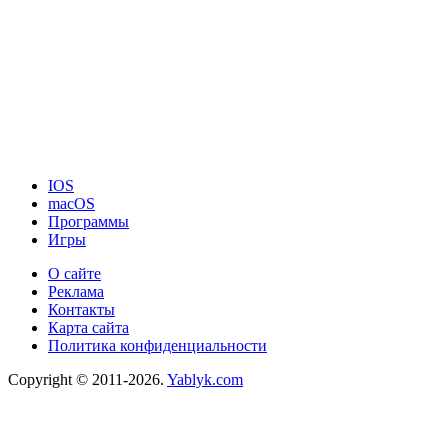
IOS
macOS
Программы
Игры
О сайте
Реклама
Контакты
Карта сайта
Политика конфиденциальности
Copyright © 2011-2026.
Yablyk.сom