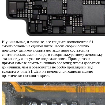
И уникальные, и типовые, все тридцать компонентов S1
смонтированы на единой плате. После сборки общую
подложку целиком покрывают защитным составом из
синтетических смол и, строго говоря, аккуратному демонтажу
эта конструкция уже не подлежит вовсе. Приходится в
прямом смысле ломать внешнюю оболочку, чтобы добраться
до начинки, чем и объясняется не особо приглядный вид
вскрытого чипа S1. Да и на ремонтопригодности можно
практически поставить крест.