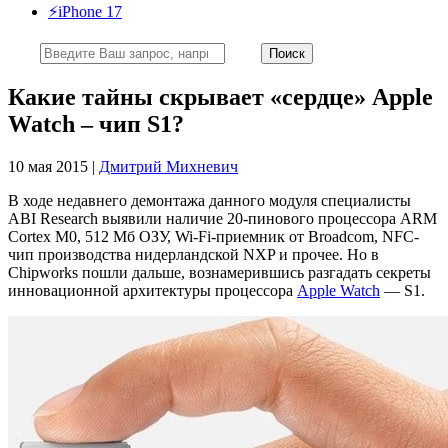
⚡️iPhone 17
Какие тайны скрывает «сердце» Apple
Watch – чип S1?
10 мая 2015 |
Дмитрий Михневич
В ходе недавнего демонтажа данного модуля специалисты
ABI Research выявили наличие 20-пинового процессора ARM
Cortex M0, 512 Мб ОЗУ, Wi-Fi-приемник от Broadcom, NFC-
чип производства нидерландской NXP и прочее. Но в
Chipworks пошли дальше, вознамерившись разгадать секреты
инновационной архитектуры процессора
Apple Watch
— S1.