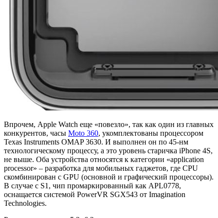
Впрочем, Apple Watch еще «повезло», так как один из главных
конкурентов, часы
Moto 360
, укомплектованы процессором
Texas Instruments OMAP 3630. И выполнен он по 45-нм
технологическому процессу, а это уровень старичка iPhone 4S,
не выше. Оба устройства относятся к категории «application
processor» – разработка для мобильных гаджетов, где CPU
скомбинирован с GPU (основной и графический процессоры).
В случае с S1, чип промаркированный как APL0778,
оснащается системой PowerVR SGX543 от Imagination
Technologies.