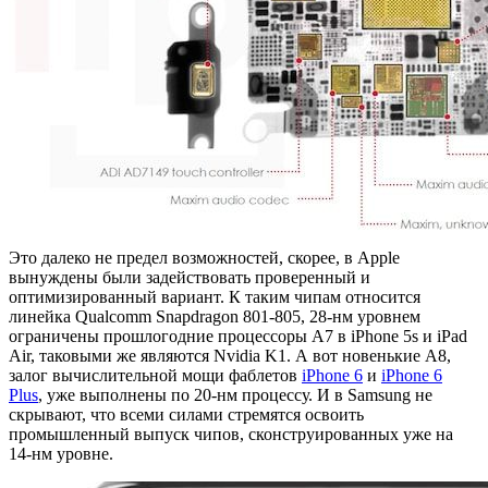
Это далеко не предел возможностей, скорее, в Apple
вынуждены были задействовать проверенный и
оптимизированный вариант. К таким чипам относится
линейка Qualcomm Snapdragon 801-805, 28-нм уровнем
ограничены прошлогодние процессоры A7 в iPhone 5s и iPad
Air, таковыми же являются Nvidia K1. А вот новенькие A8,
залог вычислительной мощи фаблетов
iPhone 6
и
iPhone 6
Plus
, уже выполнены по 20-нм процессу. И в Samsung не
скрывают, что всеми силами стремятся освоить
промышленный выпуск чипов, сконструированных уже на
14-нм уровне.