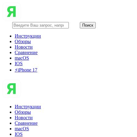
Инструкции
Обзоры
Новости
Сравнение
macOS
IOS
⚡️iPhone 17
Инструкции
Обзоры
Новости
Сравнение
macOS
IOS