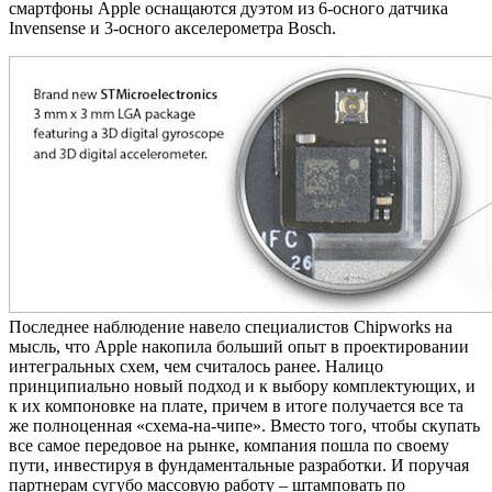
смартфоны Apple оснащаются дуэтом из 6-осного датчика
Invensense и 3-осного акселерометра Bosch.
Последнее наблюдение навело специалистов Chipworks на
мысль, что Apple накопила больший опыт в проектировании
интегральных схем, чем считалось ранее. Налицо
принципиально новый подход и к выбору комплектующих, и
к их компоновке на плате, причем в итоге получается все та
же полноценная «схема-на-чипе». Вместо того, чтобы скупать
все самое передовое на рынке, компания пошла по своему
пути, инвестируя в фундаментальные разработки. И поручая
партнерам сугубо массовую работу – штамповать по