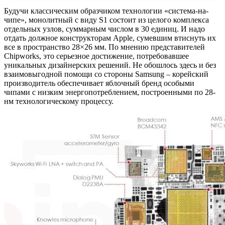
Будучи классическим образчиком технологии «система-на-
чипе», монолитный с виду S1 состоит из целого комплекса
отдельных узлов, суммарным числом в 30 единиц. И надо
отдать должное конструкторам Apple, сумевшим втиснуть их
все в пространство 28×26 мм. По мнению представителей
Chipworks, это серьезное достижение, потребовавшее
уникальных дизайнерских решений. Не обошлось здесь и без
взаимовыгодной помощи со стороны Samsung – корейский
производитель обеспечивает яблочный бренд особыми
чипами с низким энергопотреблением, построенными по 28-
нм технологическому процессу.