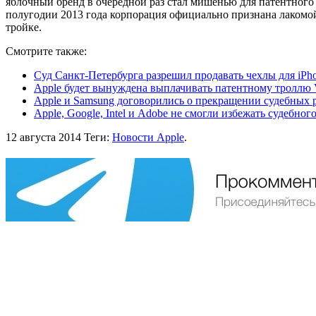
яблочный бренд в очередной раз стал мишенью для патентного 
полугодии 2013 года корпорация официально признана лаком
тройке.
Смотрите также:
Суд Санкт-Петербурга разрешил продавать чехлы для iPho
Apple будет вынуждена выплачивать патентному троллю V
Apple и Samsung договорились о прекращении судебных 
Apple, Google, Intel и Adobe не смогли избежать судебно
12 августа 2014
Теги:
Новости Apple
.