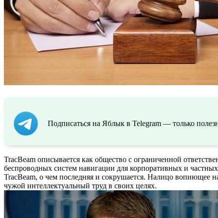
Подписаться на Яблык в Telegram — только полезн
TracBeam описывается как общество с ограниченной ответстве
беспроводных систем навигации для корпоративных и частных 
TracBeam, о чем последняя и сокрушается. Налицо вопиющее на
чужой интеллектуальный труд в своих целях.