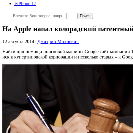
⚡️iPhone 17
На Apple напал колорадский патентный
12 августа 2014 |
Дмитрий Михневич
Найти при помощи поисковой машины Google сайт компании Tra
иск к купертиновской корпорации и несколько старых – к Goog