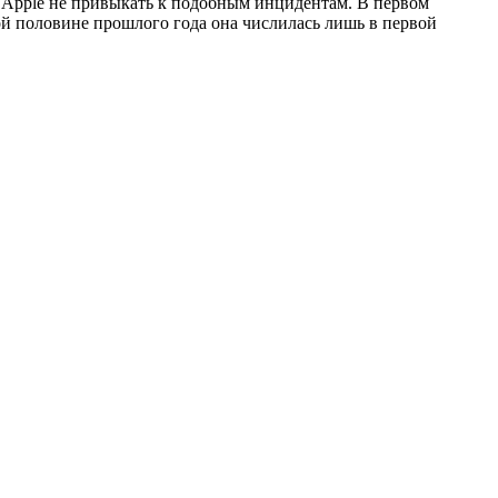
е Apple не привыкать к подобным инцидентам. В первом
рой половине прошлого года она числилась лишь в первой