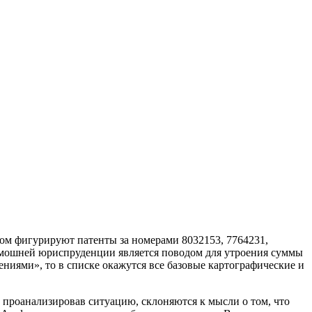
ором фигурируют патенты за номерами 8032153, 7764231,
тамошней юриспруденции является поводом для утроения суммы
ениями», то в списке окажутся все базовые картографические и
о проанализировав ситуацию, склоняются к мысли о том, что