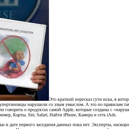
Это краткий пересказ сути иска, в кот
и купертиновцы нарушили со злым умыслом. А это по правилам 
ли говорить о продуктах самой Apple, которые созданы с «наруш
р, Карты, Siri, Safari, Найти iPhone, Камера и сеть iAds.
ьи и дате первого заседания данных пока нет. Эксперты, наскор