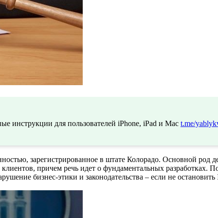
ые инструкции для пользователей iPhone, iPad и Mac
t.me/yablyk
нностью, зарегистрированное в штате Колорадо. Основной род 
клиентов, причем речь идет о фундаментальных разработках. По
рушение бизнес-этики и законодательства – если не остановить 