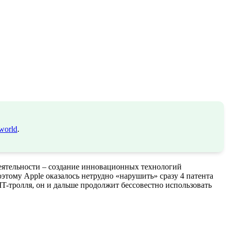
world
.
деятельности – создание инновационных технологий
этому Apple оказалось нетрудно «нарушить» сразу 4 патента
IT-тролля, он и дальше продолжит бессовестно использовать