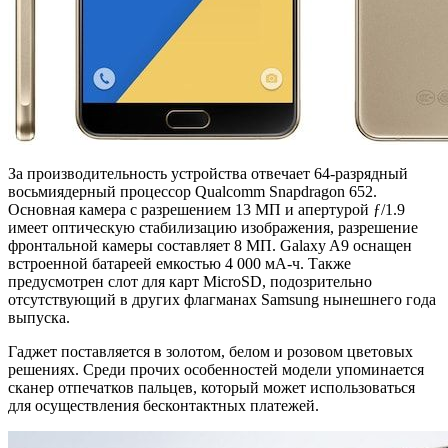
За производительность устройства отвечает 64-разрядный
восьмиядерный процессор Qualcomm Snapdragon 652.
Основная камера с разрешением 13 МП и апертурой ƒ/1.9
имеет оптическую стабилизацию изображения, разрешение
фронтальной камеры составляет 8 МП. Galaxy A9 оснащен
встроенной батареей емкостью 4 000 мА-ч. Также
предусмотрен слот для карт MicroSD, подозрительно
отсутствующий в других флагманах Samsung нынешнего года
выпуска.
Гаджет поставляется в золотом, белом и розовом цветовых
решениях. Среди прочих особенностей модели упоминается
сканер отпечатков пальцев, который может использоваться
для осуществления бесконтактных платежей.