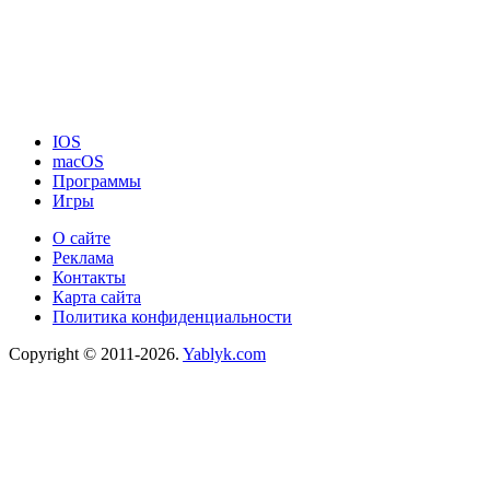
IOS
macOS
Программы
Игры
О сайте
Реклама
Контакты
Карта сайта
Политика конфиденциальности
Copyright © 2011-2026.
Yablyk.сom