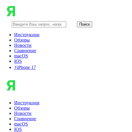
Инструкции
Обзоры
Новости
Сравнение
macOS
IOS
⚡️iPhone 17
Инструкции
Обзоры
Новости
Сравнение
macOS
IOS