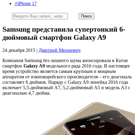
⚡️iPhone 17
Samsung представила супертонкий 6-
дюймовый смартфон Galaxy A9
24 декабря 2015 |
Дмитрий Михневич
Компания Samsung без лишнего шума анонсировала в Китае
смартфон
Galaxy A9
модельного ряда 2016 года. В настоящее
время устройство является самым крупным и мощным
аппаратом от южнокорейского производителя – его диагональ
составляет 6 дюймов. Наряду с Galaxy A9 линейка 2016 года
включает 5,5-дюймовый А7, 5,2-дюймовый А5 и модель А3 с
диагональю 4,7 дюйма.