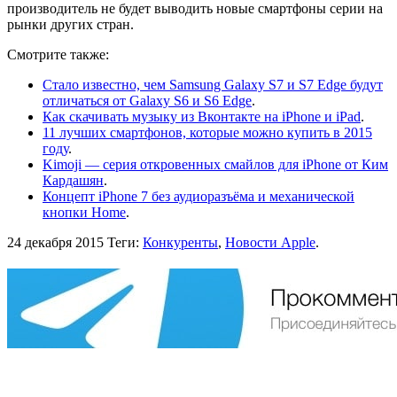
производитель не будет выводить новые смартфоны серии на
рынки других стран.
Смотрите также:
Стало известно, чем Samsung Galaxy S7 и S7 Edge будут
отличаться от Galaxy S6 и S6 Edge
.
Как скачивать музыку из Вконтакте на iPhone и iPad
.
11 лучших смартфонов, которые можно купить в 2015
году
.
Kimoji — серия откровенных смайлов для iPhone от Ким
Кардашян
.
Концепт iPhone 7 без аудиоразъёма и механической
кнопки Home
.
24 декабря 2015
Теги:
Конкуренты
,
Новости Apple
.