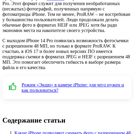
Pro. Этот формат служит для получения необработанных
(несжатых) фотографий, полученных напрямую с
фотоматрицы iPhone. Тем не менее, ProRAW – не востребован
у большинства пользователей. Люди продолжали делать
обычные фото в форматах HEIF или JPEG хотя бы ради
экономии места на накопителе своего устройства.
С выходом iPhone 14 Pro появилась возможность фотосъемки
с разрешением 48 МП, но только в формате ProRAW. К
счастью, в iOS 17 и более новых версиях ПО имеется
поддержка съемки в форматах JPEG и HEIF с разрешением 48
МП. Это помогает обеспечить гибкость в выборе размера
файла и его качества.
Режим «Экшн» в камере iPhone: для чего нужен и
как пользоваться?
Содержание статьи
Какие iPhone позволяют снимать фото с разрешением 48