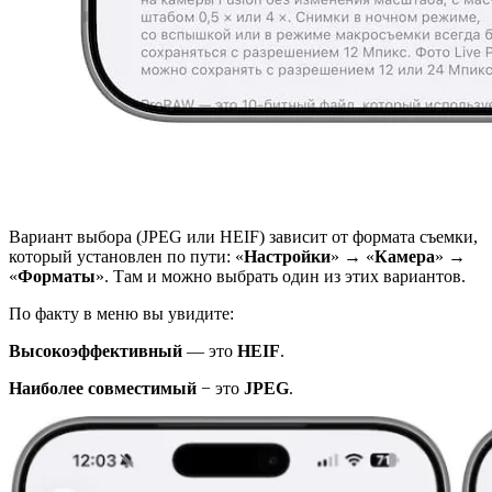
Вариант выбора (JPEG или HEIF) зависит от формата съемки,
который установлен по пути: «
Настройки
» → «
Камера
» →
«
Форматы
». Там и можно выбрать один из этих вариантов.
По факту в меню вы увидите:
Высокоэффективный
— это
HEIF
.
Наиболее совместимый
− это
JPEG
.