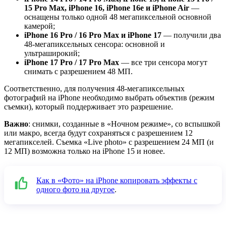
15 Pro Max, iPhone 16, iPhone 16e и iPhone Air
—
оснащены только одной 48 мегапиксельной основной
камерой;
iPhone 16 Pro / 16 Pro Max и iPhone 17
— получили два
48-мегапиксельных сенсора: основной и
ультраширокий;
iPhone 17 Pro / 17 Pro Max
— все три сенсора могут
снимать с разрешением 48 МП.
Соответственно, для получения 48-мегапиксельных
фотографий на iPhone необходимо выбрать объектив (режим
съемки), который поддерживает это разрешение.
Важно
: снимки, созданные в «Ночном режиме», со вспышкой
или макро, всегда будут сохраняться с разрешением 12
мегапикселей. Съемка «Live photo» с разрешением 24 МП (и
12 МП) возможна только на iPhone 15 и новее.
Как в «Фото» на iPhone копировать эффекты с
одного фото на другое
.