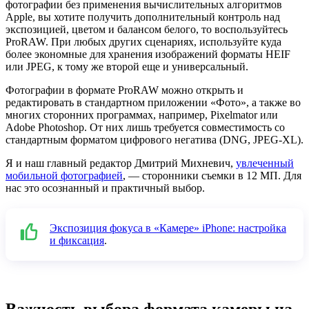
фотографии без применения вычислительных алгоритмов
Apple, вы хотите получить дополнительный контроль над
экспозицией, цветом и балансом белого, то воспользуйтесь
ProRAW. При любых других сценариях, используйте куда
более экономные для хранения изображений форматы HEIF
или JPEG, к тому же второй еще и универсальный.
Фотографии в формате ProRAW можно открыть и
редактировать в стандартном приложении «Фото», а также во
многих сторонних программах, например, Pixelmator или
Adobe Photoshop. От них лишь требуется совместимость со
стандартным форматом цифрового негатива (DNG, JPEG-XL).
Я и наш главный редактор Дмитрий Михневич,
увлеченный
мобильной фотографией
, — сторонники съемки в 12 МП. Для
нас это осознанный и практичный выбор.
Экспозиция фокуса в «Камере» iPhone: настройка
и фиксация
.