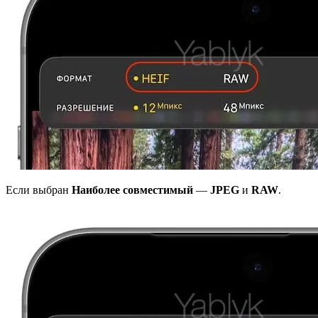
Если выбран
Наиболее совместимый
—
JPEG
и
RAW
.