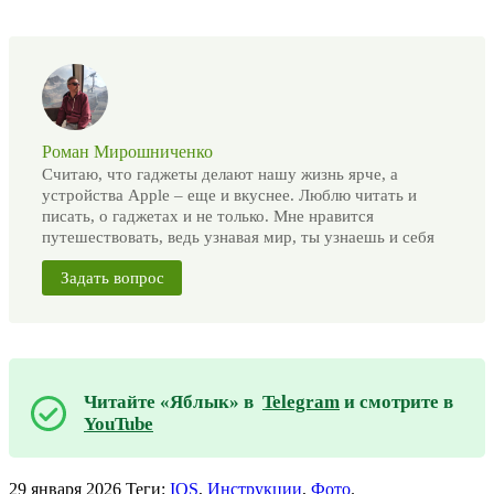
Роман Мирошниченко
Считаю, что гаджеты делают нашу жизнь ярче, а
устройства Apple – еще и вкуснее. Люблю читать и
писать, о гаджетах и не только. Мне нравится
путешествовать, ведь узнавая мир, ты узнаешь и себя
Задать вопрос
Читайте «Яблык» в
Telegram
и смотрите в
YouTube
29 января 2026
Теги:
IOS
,
Инструкции
,
Фото
.