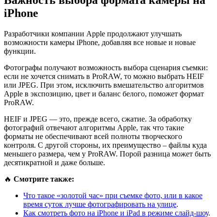
Важность выбора формата камеры на
iPhone
Разработчики компании Apple продолжают улучшать
возможности камеры iPhone, добавляя все новые и новые
функции.
Фотографы получают возможность выбора сценария съемки:
если не хочется снимать в ProRAW, то можно выбрать HEIF
или JPEG. При этом, исключить вмешательство алгоритмов
Apple в экспозицию, цвет и баланс белого, поможет формат
ProRAW.
HEIF и JPEG — это, прежде всего, сжатие. За обработку
фотографий отвечают алгоритмы Apple, так что такие
форматы не обеспечивают всей полноты творческого
контроля. С другой стороны, их преимущество – файлы куда
меньшего размера, чем у ProRAW. Порой разница может быть
десятикратной и даже больше.
🔥
Смотрите также:
Что такое «золотой час» при съемке фото, или в какое
время суток лучше фотографировать на улице
.
Как смотреть фото на iPhone и iPad в режиме слайд-шоу
.