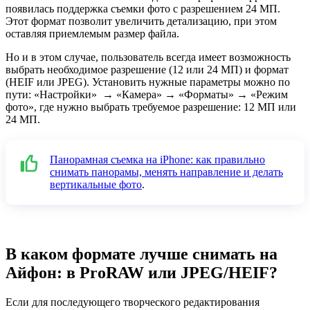
появилась поддержка съемки фото с разрешением 24 МП.
Этот формат позволит увеличить детализацию, при этом
оставляя приемлемым размер файла.
Но и в этом случае, пользователь всегда имеет возможность
выбрать необходимое разрешение (12 или 24 МП) и формат
(HEIF или JPEG). Установить нужные параметры можно по
пути: «Настройки» → «Камера» → «Форматы» → «Режим
фото», где нужно выбрать требуемое разрешение: 12 МП или
24 МП.
Панорамная съемка на iPhone: как правильно
снимать панорамы, менять направление и делать
вертикальные фото
.
В каком формате лучше снимать на
Айфон: в ProRAW или JPEG/HEIF?
Если для последующего творческого редактирования