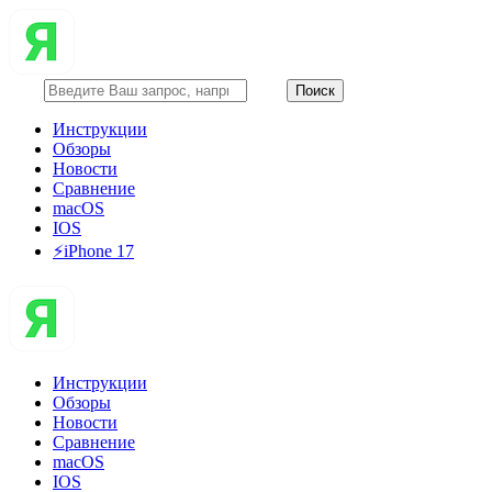
Инструкции
Обзоры
Новости
Сравнение
macOS
IOS
⚡️iPhone 17
Инструкции
Обзоры
Новости
Сравнение
macOS
IOS