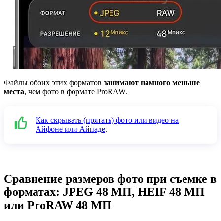
Файлы обоих этих форматов
занимают намного меньше
места
, чем фото в формате ProRAW.
Как скрывать (прятать) фото или видео на
Айфоне или Айпаде
.
Сравнение размеров фото при съемке в
форматах: JPEG 48 МП, HEIF 48 МП
или ProRAW 48 МП