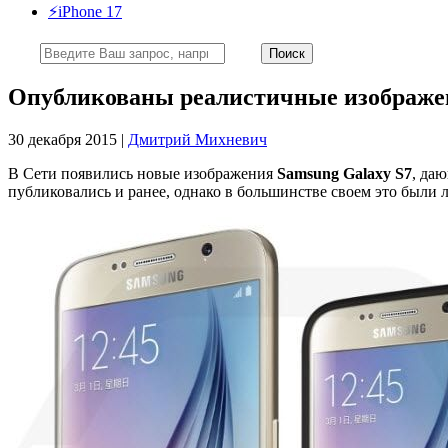
⚡️iPhone 17
Опубликованы реалистичные изображен
30 декабря 2015 |
Дмитрий Михневич
В Сети появились новые изображения
Samsung Galaxy S7
, да
публиковались и ранее, однако в большинстве своем это были