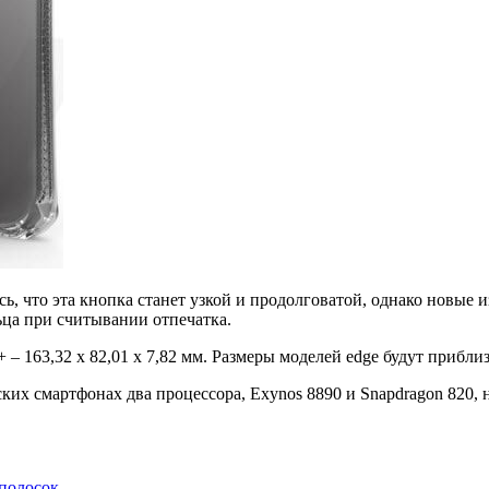
ь, что эта кнопка станет узкой и продолговатой, однако новые
ца при считывании отпечатка.
7+ – 163,32 x 82,01 x 7,82 мм. Размеры моделей edge будут прибл
их смартфонах два процессора, Exynos 8890 и Snapdragon 820, 
-полосок
.