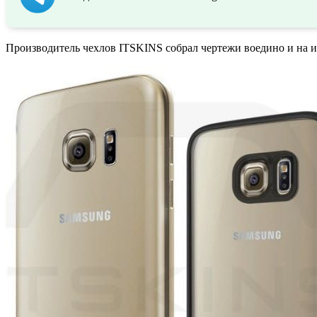
Производитель чехлов ITSKINS собрал чертежи воедино и на и