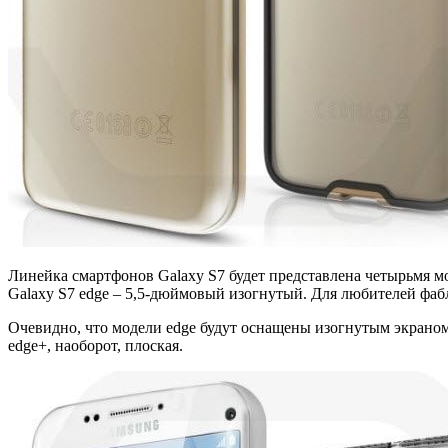
Линейка смартфонов Galaxy S7 будет представлена четырьмя м
Galaxy S7 edge – 5,5-дюймовый изогнутый. Для любителей фабл
Очевидно, что модели edge будут оснащены изогнутым экраном.
edge+, наоборот, плоская.