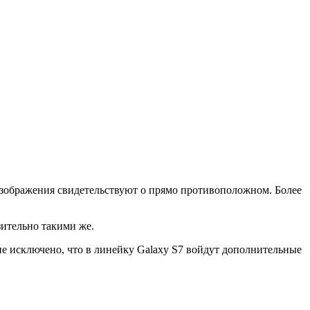
 изображения свидетельствуют о прямо противоположном. Более
изительно такими же.
не исключено, что в линейку Galaxy S7 войдут дополнительные