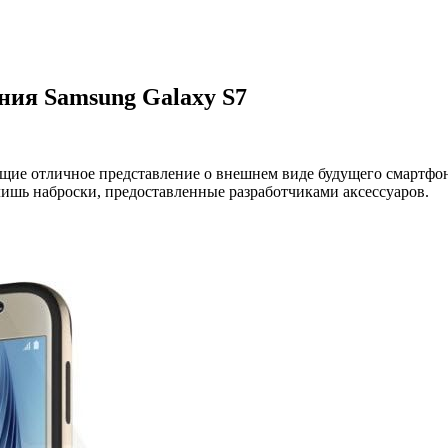
ия Samsung Galaxy S7
ющие отличное представление о внешнем виде будущего смартфон
 лишь наброски, предоставленные разработчиками аксессуаров.