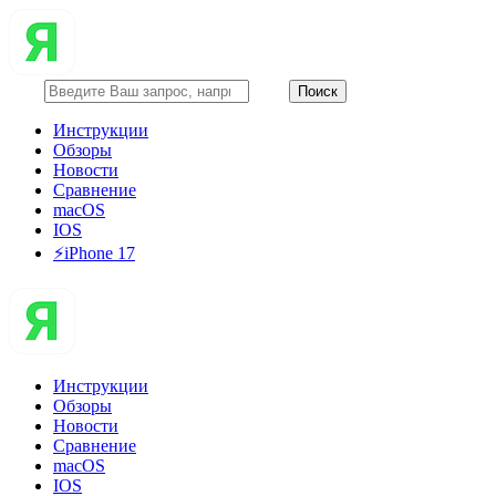
Инструкции
Обзоры
Новости
Сравнение
macOS
IOS
⚡️iPhone 17
Инструкции
Обзоры
Новости
Сравнение
macOS
IOS