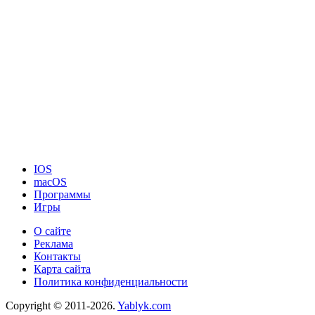
IOS
macOS
Программы
Игры
О сайте
Реклама
Контакты
Карта сайта
Политика конфиденциальности
Copyright © 2011-2026.
Yablyk.сom