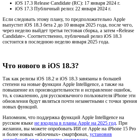
iOS 17.3 Release Candidate (RC): 17 января 2024 г.
iOS 17.3 Публичный релиз: 22 января 2024 г.
Если следовать этому плану, то предположительно Apple
выпустит iOS 18.3 бета 2 до 10 января 2025 года, после чего,
через неделю выйдет третья тестовая сборка, а затем «Release
Candidate». Соответственно, публичный релиз iOS 18.3
состоится в последнюю неделю января 2025 года.
Что нового в iOS 18.3?
Так как релизы iOS 18.2 и iOS 18.3 завязаны в большей
степени на новые функции Apple Intelligence, а также на
повышение их производительности и исправление ошибок,
то, к сожалению, для русскоязычного пользователя iPhone эти
обновления будут являться почти незаметными с точки зрения
новых функций.
Напомним, что поддержка функций Apple Intelligence на
русском языке
не входила в планы Apple на 2025 год
. При
желании, вы можете опробовать ИИ от Apple на iPhone 15 Pro
и более новых «яблочных» смартфонах,
установив
английский язык в качестве системного
.