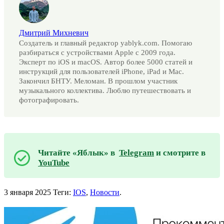
Дмитрий Михневич
Создатель и главный редактор yablyk.com. Помогаю
разбираться с устройствами Apple с 2009 года.
Эксперт по iOS и macOS. Автор более 5000 статей и
инструкций для пользователей iPhone, iPad и Mac.
Закончил БНТУ. Меломан. В прошлом участник
музыкального коллектива. Люблю путешествовать и
фотографировать.
Читайте «Яблык» в
Telegram
и смотрите в
YouTube
3 января 2025
Теги:
IOS
,
Новости
.