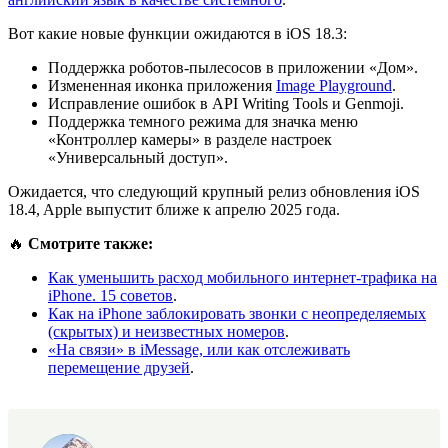
Вот какие новые функции ожидаются в iOS 18.3:
Поддержка роботов-пылесосов в приложении «Дом».
Измененная иконка приложения
Image Playground
.
Исправление ошибок в API Writing Tools и Genmoji.
Поддержка темного режима для значка меню
«Контроллер камеры» в разделе настроек
«Универсальный доступ».
Ожидается, что следующий крупный релиз обновления iOS
18.4, Apple выпустит ближе к апрелю 2025 года.
🔥
Смотрите также:
Как уменьшить расход мобильного интернет-трафика на
iPhone. 15 советов
.
Как на iPhone заблокировать звонки с неопределяемых
(скрытых) и неизвестных номеров
.
«На связи» в iMessage, или как отслеживать
перемещение друзей
.