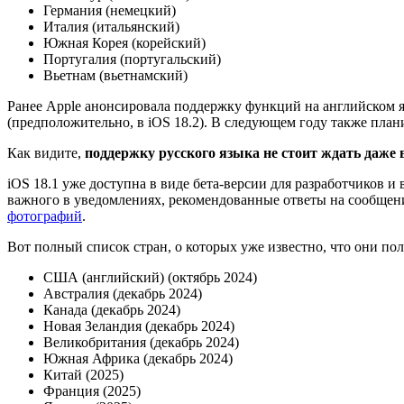
Германия (немецкий)
Италия (итальянский)
Южная Корея (корейский)
Португалия (португальский)
Вьетнам (вьетнамский)
Ранее Apple анонсировала поддержку функций на английском я
(предположительно, в iOS 18.2). В следующем году также план
Как видите,
поддержку русского языка не стоит ждать даже
iOS 18.1 уже доступна в виде бета-версии для разработчиков и
важного в уведомлениях, рекомендованные ответы на сообщен
фотографий
.
Вот полный список стран, о которых уже известно, что они пол
США (английский) (октябрь 2024)
Австралия (декабрь 2024)
Канада (декабрь 2024)
Новая Зеландия (декабрь 2024)
Великобритания (декабрь 2024)
Южная Африка (декабрь 2024)
Китай (2025)
Франция (2025)