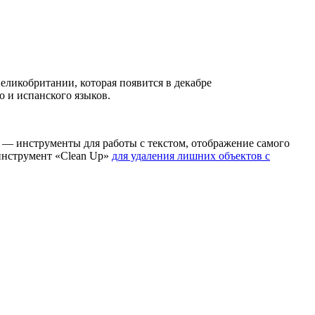
ликобритании, которая появится в декабре
о и испанского языков.
их — инструменты для работы с текстом, отображение самого
инструмент «Clean Up»
для удаления лишних объектов с