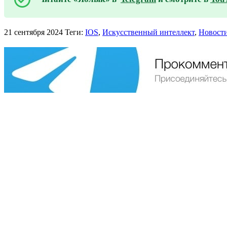
21 сентября 2024
Теги:
IOS
,
Искусственный интеллект
,
Новост