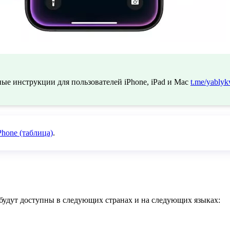
ые инструкции для пользователей iPhone, iPad и Mac
t.me/yablyk
hone (таблица)
.
e будут доступны в следующих странах и на следующих языках: