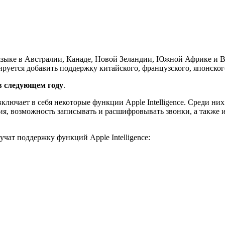
зыке в Австралии, Канаде, Новой Зеландии, Южной Африке и Ве
ируется добавить поддержку китайского, французского, японског
 в следующем году
.
 включает в себя некоторые функции Apple Intelligence. Среди н
ия, возможность записывать и расшифровывать звонки, а также 
учат поддержку функций Apple Intelligence: