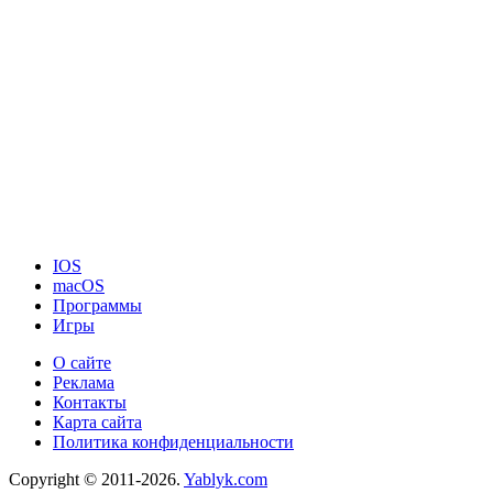
IOS
macOS
Программы
Игры
О сайте
Реклама
Контакты
Карта сайта
Политика конфиденциальности
Copyright © 2011-2026.
Yablyk.сom