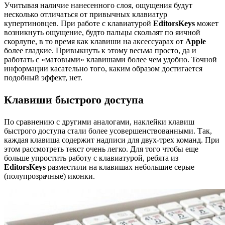
Учитывая наличие нанесенного слоя, ощущения будут
несколько отличаться от привычных клавиатур
купертиновцев. При работе с клавиатурой
EditorsKeys
может
возникнуть ощущение, будто пальцы скользят по яичной
скорлупе, в то время как клавиши на аксессуарах от
Apple
более гладкие. Привыкнуть к этому весьма просто, да и
работать с «матовыми» клавишами более чем удобно. Точной
информации касательно того, каким образом достигается
подобный эффект, нет.
Клавиши быстрого доступа
По сравнению с другими аналогами, наклейки клавиш
быстрого доступа стали более усовершенствованными. Так,
каждая клавиша содержит надписи для двух-трех команд. При
этом рассмотреть текст очень легко. Для того чтобы еще
больше упростить работу с клавиатурой, ребята из
EditorsKeys
разместили на клавишах небольшие серые
(полупрозрачные) иконки.