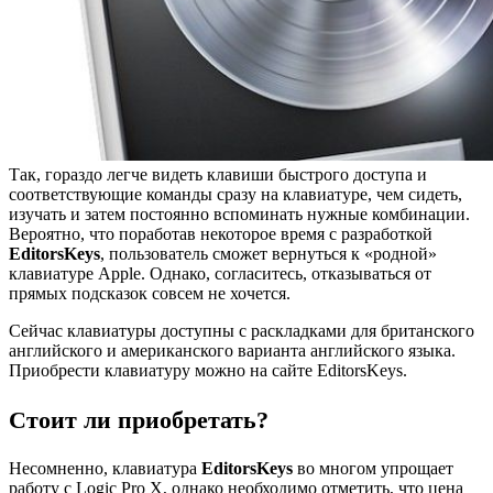
Так, гораздо легче видеть клавиши быстрого доступа и
соответствующие команды сразу на клавиатуре, чем сидеть,
изучать и затем постоянно вспоминать нужные комбинации.
Вероятно, что поработав некоторое время с разработкой
EditorsKeys
, пользователь сможет вернуться к «родной»
клавиатуре Apple. Однако, согласитесь, отказываться от
прямых подсказок совсем не хочется.
Сейчас клавиатуры доступны с раскладками для британского
английского и американского варианта английского языка.
Приобрести клавиатуру можно на сайте EditorsKeys.
Стоит ли приобретать?
Несомненно, клавиатура
EditorsKeys
во многом упрощает
работу с Logic Pro X, однако необходимо отметить, что цена