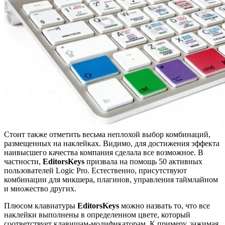
Стоит также отметить весьма неплохой выбор комбинаций,
размещенных на наклейках. Видимо, для достижения эффекта
наивысшего качества компания сделала все возможное. В
частности,
EditorsKeys
призвала на помощь 50 активных
пользователей Logic Pro. Естественно, присутствуют
комбинации для микшера, плагинов, управления таймлайном
и множество других.
Плюсом клавиатуры
EditorsKeys
можно назвать то, что все
наклейки выполнены в определенном цвете, который
соответствует клавишам-модификаторам. К примеру, зажимая