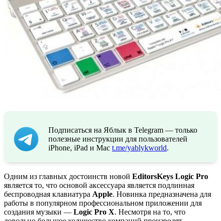
Подписаться на Яблык в Telegram — только
полезные инструкции для пользователей
iPhone, iPad и Mac
t.me/yablykworld
.
Одним из главных достоинств новой
EditorsKeys Logic Pro
является то, что основой аксессуара является подлинная
беспроводная клавиатура
Apple
. Новинка предназначена для
работы в популярном профессиональном приложении для
создания музыки —
Logic Pro X
. Несмотря на то, что
довольно большое количество компаний производят