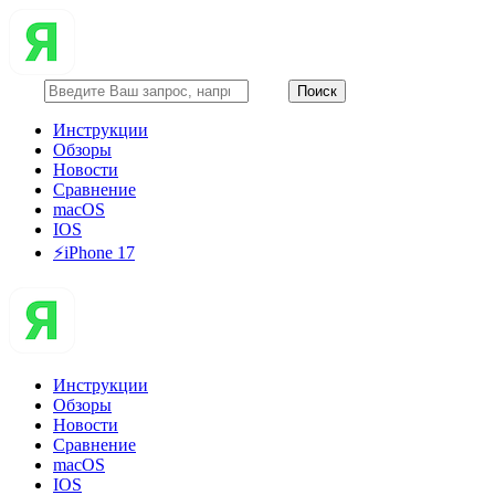
Инструкции
Обзоры
Новости
Сравнение
macOS
IOS
⚡️iPhone 17
Инструкции
Обзоры
Новости
Сравнение
macOS
IOS