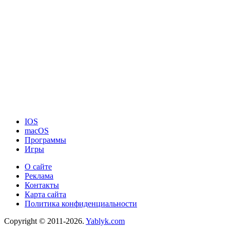
IOS
macOS
Программы
Игры
О сайте
Реклама
Контакты
Карта сайта
Политика конфиденциальности
Copyright © 2011-2026.
Yablyk.сom