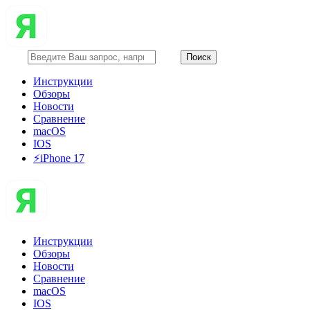
Инструкции
Обзоры
Новости
Сравнение
macOS
IOS
⚡️iPhone 17
Инструкции
Обзоры
Новости
Сравнение
macOS
IOS