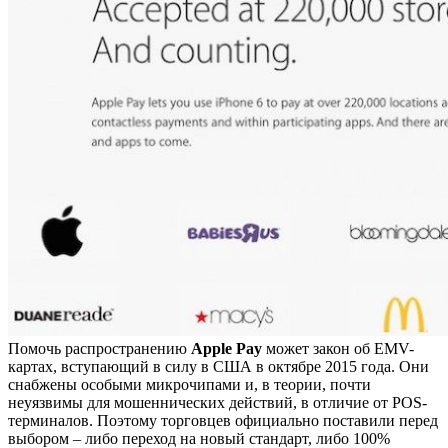
Помочь распространению
Apple Pay
может закон об EMV-
картах, вступающий в силу в США в октябре 2015 года. Они
снабжены особыми микрочипами и, в теории, почти
неуязвимы для мошеннических действий, в отличие от POS-
терминалов. Поэтому торговцев официально поставили перед
выбором – либо переход на новый стандарт, либо 100%