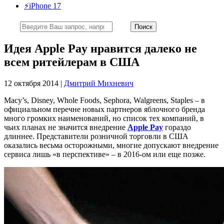
⚡️iPhone 17
Идея Apple Pay нравится далеко не
всем ритейлерам в США
12 октября 2014 |
Дмитрий Михневич
Macy’s, Disney, Whole Foods, Sephora, Walgreens, Staples – в
официальном перечне новых партнеров яблочного бренда
много громких наименований, но список тех компаний, в
чьих планах не значится внедрение
Apple Pay
гораздо
длиннее. Представители розничной торговли в США
оказались весьма осторожными, многие допускают внедрение
сервиса лишь «в перспективе» – в 2016-ом или еще позже.