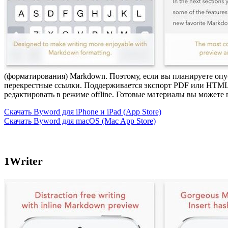
(форматирования) Markdown. Поэтому, если вы планируете опуб
перекрестные ссылки. Поддерживается экспорт PDF или HTML
редактировать в режиме offline. Готовые материалы вы можете 
Скачать Byword для iPhone и iPad (App Store)
Скачать Byword для macOS (Mac App Store)
1Writer