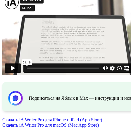
Подписаться на Яблык в Max — инструкции и ново
Скачать iA Writer Pro для iPhone и iPad (App Store)
Скачать iA Writer Pro для macOS (Mac App Store)