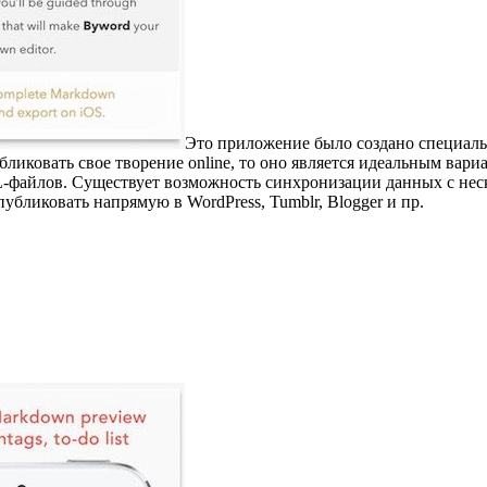
Это приложение было создано специаль
ликовать свое творение online, то оно является идеальным вари
-файлов. Существует возможность синхронизации данных с не
публиковать напрямую в WordPress, Tumblr, Blogger и пр.