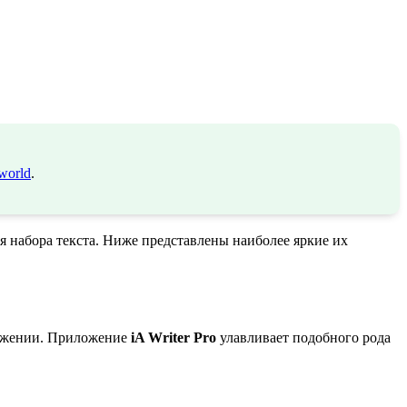
world
.
 набора текста. Ниже представлены наиболее яркие их
дложении. Приложение
iA Writer Pro
улавливает подобного рода