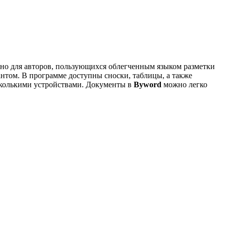
но для авторов, пользующихся облегченным языком разметки
антом. В программе доступны сноски, таблицы, а также
сколькими устройствами. Документы в
Byword
можно легко