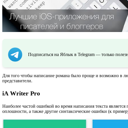
Подписаться на Яблык в Telegram — только полезн
Для того чтобы написание романа было проще и возможно в лю
представители.
iA Writer Pro
Наиболее частой ошибкой во время написания текста является
оплошности, а также другие синтаксические ошибки (к примеру