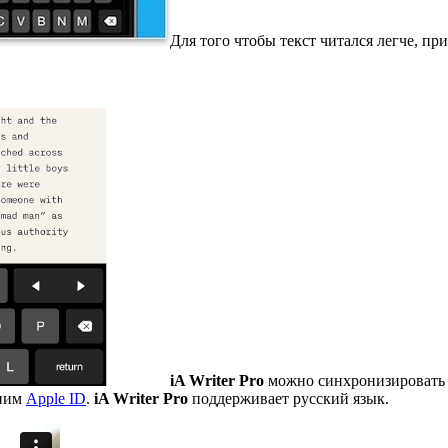
Для того чтобы текст читался легче, п
iA Writer Pro
можно синхронизировать с
дним
Apple ID
.
iA Writer Pro
поддерживает русский язык.