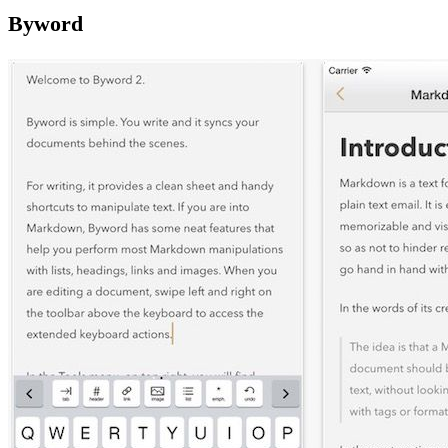
Byword