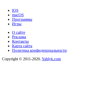
IOS
macOS
Программы
Игры
О сайте
Реклама
Контакты
Карта сайта
Политика конфиденциальности
Copyright © 2011-2026.
Yablyk.сom