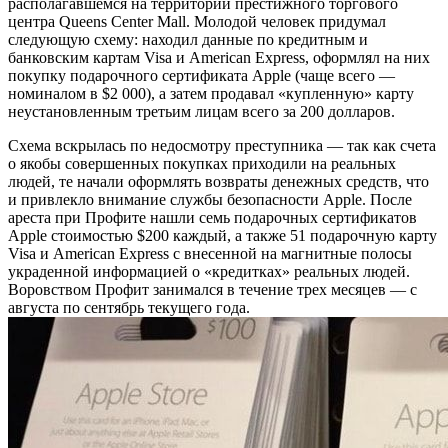
располагавшемся на территории престижного торгового
центра Queens Center Mall. Молодой человек придумал
следующую схему: находил данные по кредитным и
банковским картам Visa и American Express, оформлял на них
покупку подарочного сертификата Apple (чаще всего —
номиналом в $2 000), а затем продавал «купленную» карту
неустановленным третьим лицам всего за 200 долларов.
Схема вскрылась по недосмотру преступника — так как счета
о якобы совершенных покупках приходили на реальных
людей, те начали оформлять возвраты денежных средств, что
и привлекло внимание службы безопасности Apple. После
ареста при Профите нашли семь подарочных сертификатов
Apple стоимостью $200 каждый, а также 51 подарочную карту
Visa и American Express с внесенной на магнитные полосы
украденной информацией о «кредитках» реальных людей.
Воровством Профит занимался в течение трех месяцев — с
августа по сентябрь текущего года.