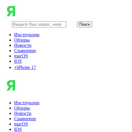
Инструкции
Обзоры
Новости
Сравнение
macOS
IOS
⚡️iPhone 17
Инструкции
Обзоры
Новости
Сравнение
macOS
IOS