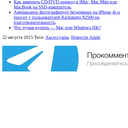
Как заменить CD/DVD-привод в iMac, Mac Mini или
MacBook на SSD-накопитель
.
Американец фотографирует бездомных на iPhone 4s и
просит у пользователей Kickstarter $2500 на
благотворительность
.
Что лучше купить — Mac или Windows-ПК?
22 августа 2015
Теги:
Аксессуары
,
Новости Apple
.