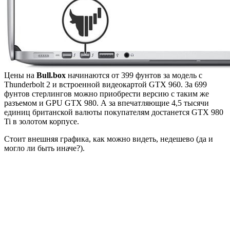
Цены на
Bull.box
начинаются от 399 фунтов за модель с
Thunderbolt 2 и встроенной видеокартой GTX 960. За 699
фунтов стерлингов можно приобрести версию с таким же
разъемом и GPU GTX 980. А за впечатляющие 4,5 тысячи
единиц британской валюты покупателям достанется GTX 980
Ti в золотом корпусе.
Стоит внешняя графика, как можно видеть, недешево (да и
могло ли быть иначе?).