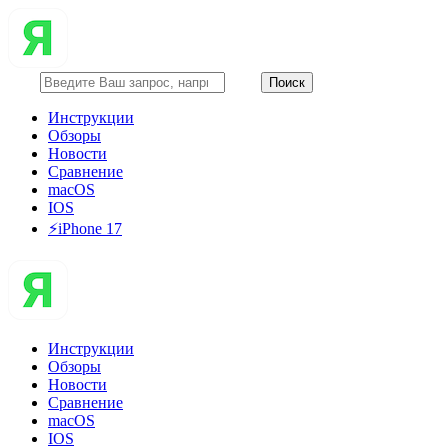
Инструкции
Обзоры
Новости
Сравнение
macOS
IOS
⚡️iPhone 17
Инструкции
Обзоры
Новости
Сравнение
macOS
IOS