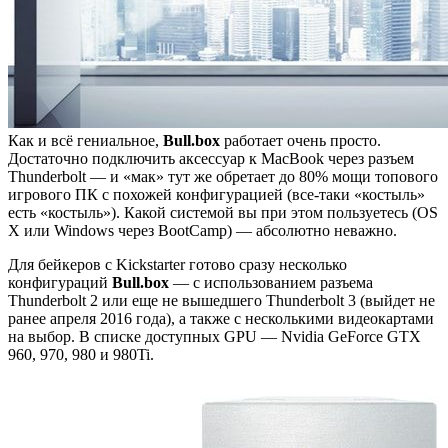
Как и всё гениальное,
Bull.box
работает очень просто.
Достаточно подключить аксессуар к MacBook через разъем
Thunderbolt — и «мак» тут же обретает до 80% мощи топового
игрового ПК с похожей конфигурацией (все-таки «костыль»
есть «костыль»). Какой системой вы при этом пользуетесь (OS
X или Windows через BootCamp) — абсолютно неважно.
Для бейкеров с Kickstarter готово сразу несколько
конфигураций
Bull.box
— с использованием разъема
Thunderbolt 2 или еще не вышедшего Thunderbolt 3 (выйдет не
ранее апреля 2016 года), а также с несколькими видеокартами
на выбор. В списке доступных GPU — Nvidia GeForce GTX
960, 970, 980 и 980Ti.