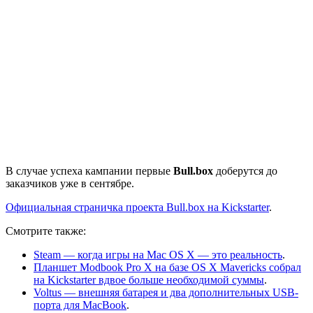
В случае успеха кампании первые
Bull.box
доберутся до
заказчиков уже в сентябре.
Официальная страничка проекта Bull.box на Kickstarter
.
Смотрите также:
Steam — когда игры на Mac OS X — это реальность
.
Планшет Modbook Pro X на базе OS X Mavericks собрал
на Kickstarter вдвое больше необходимой суммы
.
Voltus — внешняя батарея и два дополнительных USB-
порта для MacBook
.