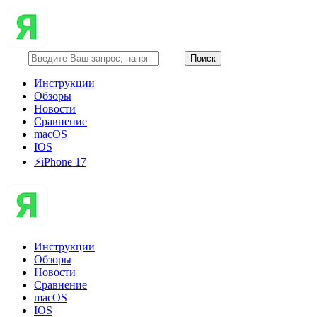
Инструкции
Обзоры
Новости
Сравнение
macOS
IOS
⚡️iPhone 17
Инструкции
Обзоры
Новости
Сравнение
macOS
IOS