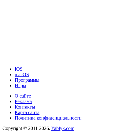
IOS
macOS
Программы
Игры
О сайте
Реклама
Контакты
Карта сайта
Политика конфиденциальности
Copyright © 2011-2026.
Yablyk.сom