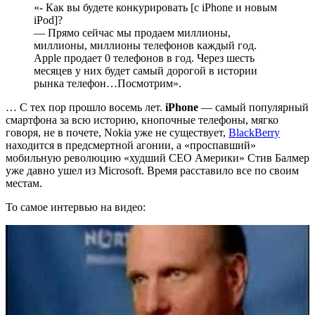
«- Как вы будете конкурировать [с iPhone и новым
iPod]?
— Прямо сейчас мы продаем миллионы,
миллионы, миллионы телефонов каждый год.
Apple продает 0 телефонов в год. Через шесть
месяцев у них будет самый дорогой в истории
рынка телефон…Посмотрим».
… С тех пор прошло восемь лет.
iPhone
— самый популярный
смартфона за всю историю, кнопочные телефоны, мягко
говоря, не в почете, Nokia уже не существует,
BlackBerry
находится в предсмертной агонии, а «проспавший»
мобильную революцию «худший CEO Америки» Стив Балмер
уже давно ушел из Microsoft. Время расставило все по своим
местам.
То самое интервью на видео: