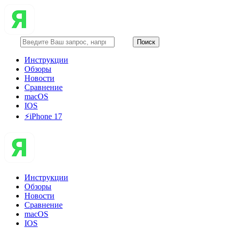
Инструкции
Обзоры
Новости
Сравнение
macOS
IOS
⚡️iPhone 17
Инструкции
Обзоры
Новости
Сравнение
macOS
IOS