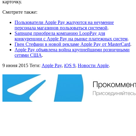
карточку.
Смотрите также:
Пользователи Apple Pay жалуются на неумение
персонала магазинов пользоваться системой
.
Samsung приобрела компанию LoopPay для
конкуренции с Apple Pay на рынке платежных систем
.
Гвен Стефани в новой рекламе Apple Pay от MasterCard
.
Apple Pay объявлена война крупнейшими розничными
сетями США
.
9 июня 2015
Теги:
Apple Pay
,
iOS 9
,
Новости Apple
.