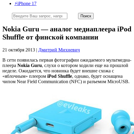
⚡️iPhone 17
Nokia Guru — аналог медиаплеера iPod
Shuffle от финской компании
21 октября 2013 |
Дмитрий Михневич
В сети появилась первая фотографии ожидаемого мультмедиа-
плеера
Nokia Guru
, слухи о котором ходили еще на прошлой
неделе. Ожидается, что новинка будет внешне схожа с
«яблочным» плеером
iPod Shuffle
, однако, будет оснащена
чипом Near Field Communication (NFC) и разъемом MicroUSB.