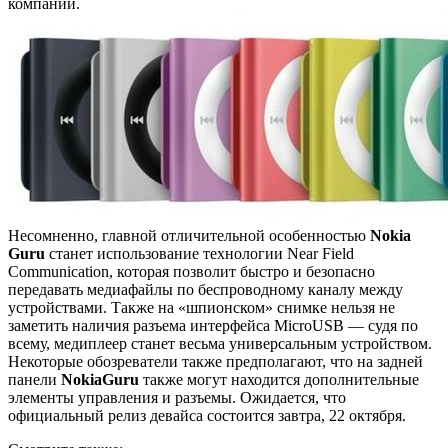
компании.
Несомненно, главной отличительной особенностью
Nokia
Guru
станет использование технологии Near Field
Communication, которая позволит быстро и безопасно
передавать медиафайлы по беспроводному каналу между
устройствами. Также на «шпионском» снимке нельзя не
заметить наличия разъема интерфейса MicroUSB — судя по
всему, медиплеер станет весьма универсальным устройством.
Некоторые обозреватели также предполагают, что на задней
панели
Nokia
Guru
также могут находится дополнительные
элементы управления и разъемы. Ожидается, что
официальный релиз девайса состоится завтра, 22 октября.