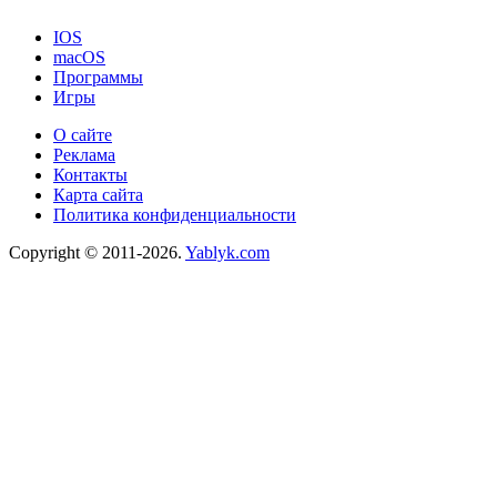
IOS
macOS
Программы
Игры
О сайте
Реклама
Контакты
Карта сайта
Политика конфиденциальности
Copyright © 2011-2026.
Yablyk.сom