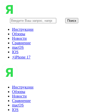
Инструкции
Обзоры
Новости
Сравнение
macOS
IOS
⚡️iPhone 17
Инструкции
Обзоры
Новости
Сравнение
macOS
IOS