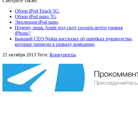
Смотрите также:
Обзор iPod Touch 5G
.
Обзор iPod nano 7G
.
Эволюция iPod nano
.
Почему лишь Apple под силу создать нечто уровня
iPhone?
Бывший CEO Nokia рассказал об ошибках руководства,
которые привели к развалу компании
.
21 октября 2013
Теги:
Конкуренты
.