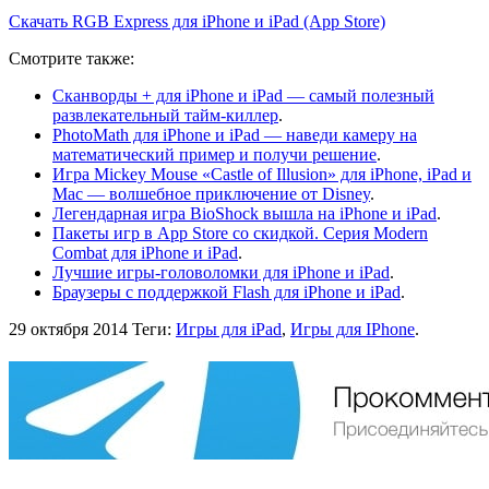
Скачать RGB Express для iPhone и iPad (App Store)
Смотрите также:
Сканворды + для iPhone и iPad — самый полезный
развлекательный тайм-киллер
.
PhotoMath для iPhone и iPad — наведи камеру на
математический пример и получи решение
.
Игра Mickey Mouse «Castle of Illusion» для iPhone, iPad и
Mac — волшебное приключение от Disney
.
Легендарная игра BioShock вышла на iPhone и iPad
.
Пакеты игр в App Store со скидкой. Серия Modern
Combat для iPhone и iPad
.
Лучшие игры-головоломки для iPhone и iPad
.
Браузеры с поддержкой Flash для iPhone и iPad
.
29 октября 2014
Теги:
Игры для iPad
,
Игры для IPhone
.