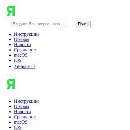
Инструкции
Обзоры
Новости
Сравнение
macOS
IOS
⚡️iPhone 17
Инструкции
Обзоры
Новости
Сравнение
macOS
IOS