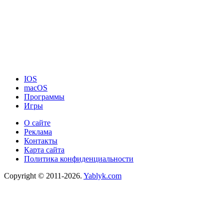
IOS
macOS
Программы
Игры
О сайте
Реклама
Контакты
Карта сайта
Политика конфиденциальности
Copyright © 2011-2026.
Yablyk.сom