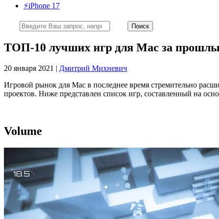
⚡️iPhone 17
ТОП-10 лучших игр для Mac за прошлы
20 января 2021 |
Дмитрий Михневич
Игровой рынок для Mac в последнее время стремительно расшир
проектов. Ниже представлен список игр, составленный на осн
Volume