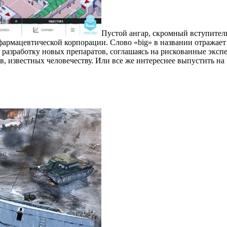
Пустой ангар, скромный вступитель
фармацевтической корпорации. Слово «big» в названии отражает
в разработку новых препаратов, соглашаясь на рискованные экс
в, известных человечеству. Или все же интереснее выпустить на