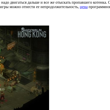
о надо двигаться дальше и все же отыскать пропавшего котенка.
 игры можно отнести ее непродолжительность,
цена
программного