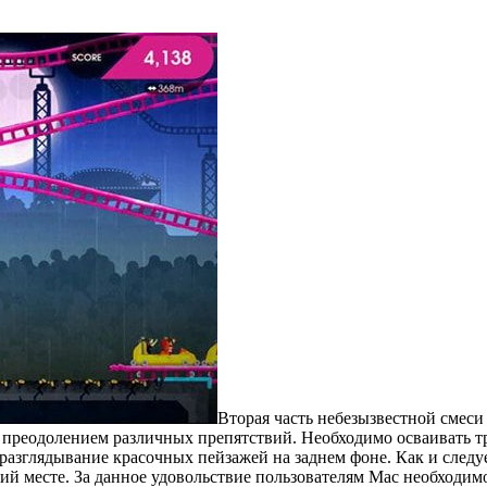
Вторая часть небезызвестной смеси
 преодолением различных препятствий. Необходимо осваивать т
 разглядывание красочных пейзажей на заднем фоне. Как и следу
ий месте. За данное удовольствие пользователям Mac необходи