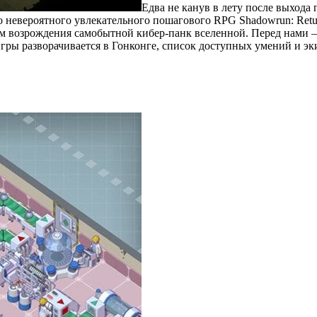
Едва не канув в лету после выхода 
 невероятного увлекательного пошагового RPG Shadowrun: Retur
ом возрождения самобытной кибер-панк вселенной. Перед нами –
гры разворачивается в Гонконге, список доступных умений и эк