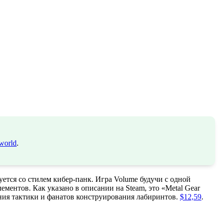
world
.
уется со стилем кибер-панк. Игра Volume будучи с одной
ментов. Как указано в описании на Steam, это «Metal Gear
ания тактики и фанатов конструирования лабиринтов.
$12,59
.