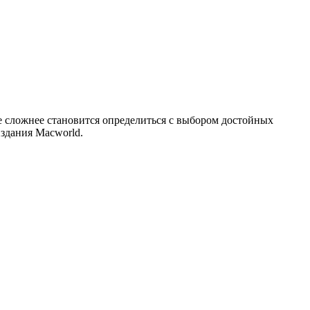
се сложнее становится определиться с выбором достойных
издания Macworld.