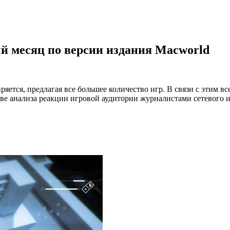
й месяц по версии издания Macworld
яется, предлагая все большее количество игр. В связи с этим в
ове анализа реакции игровой аудитории журналистами сетевого 