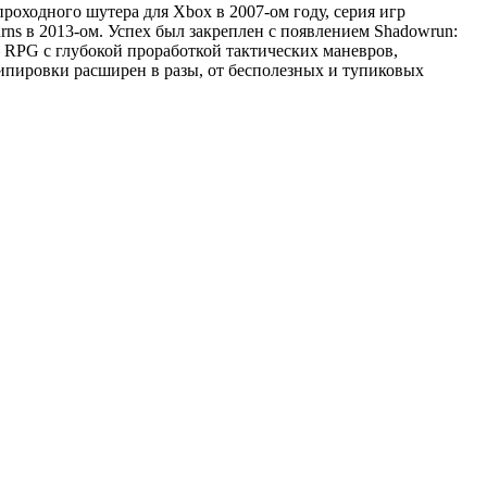
проходного шутера для Xbox в 2007-ом году, серия игр
ns в 2013-ом. Успех был закреплен с появлением Shadowrun:
 RPG с глубокой проработкой тактических маневров,
ипировки расширен в разы, от бесполезных и тупиковых