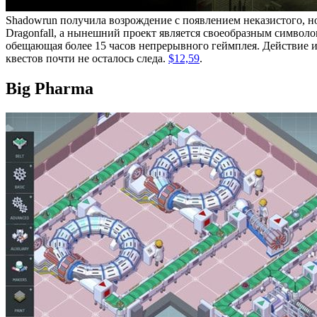
Shadowrun получила возрождение с появлением неказистого, но
Dragonfall, а нынешний проект является своеобразным символ
обещающая более 15 часов непрерывного геймплея. Действие и
квестов почти не осталось следа.
$12,59
.
Big Pharma