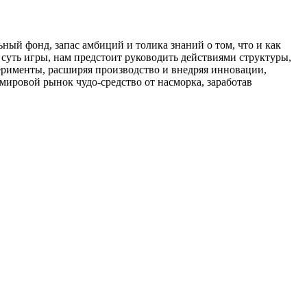
ный фонд, запас амбиций и толика знаний о том, что и как
 суть игры, нам предстоит руководить действиями структуры,
перименты, расширяя производство и внедряя инновации,
 мировой рынок чудо-средство от насморка, заработав