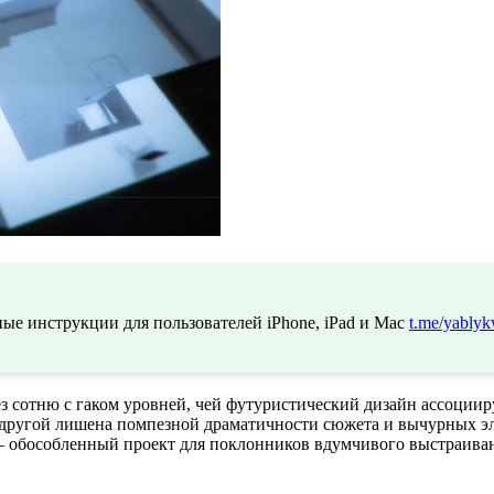
ые инструкции для пользователей iPhone, iPad и Mac
t.me/yablyk
ез сотню с гаком уровней, чей футуристический дизайн ассоциир
с другой лишена помпезной драматичности сюжета и вычурных эле
ми – обособленный проект для поклонников вдумчивого выстраив