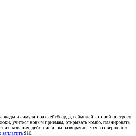
 аркады и симулятора скейтбоарда, геймплей которой построен
рюки, учиться новым приемам, открывать комбо, планировать
ет из названия, действие игры разворачивается в совершенно
мо
заплатить
$10.