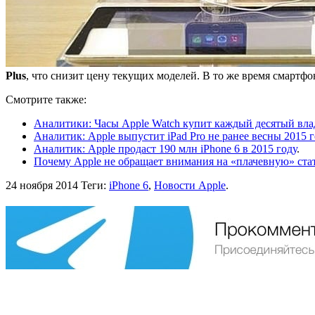
Plus
, что снизит цену текущих моделей. В то же время смартф
Смотрите также:
Аналитики: Часы Apple Watch купит каждый десятый вла
Аналитик: Apple выпустит iPad Pro не ранее весны 2015 
Аналитик: Apple продаст 190 млн iРhone 6 в 2015 году
.
Почему Apple не обращает внимания на «плачевную» стат
24 ноября 2014
Теги:
iPhone 6
,
Новости Apple
.