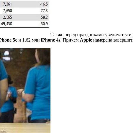
Также перед праздниками увеличатся 
Рhone 5c
и 1,62 млн
iPhone 4s
. Причем
Apple
намерена завершить