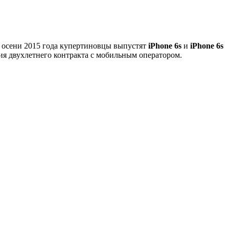
 осени 2015 года купертиновцы выпустят
iРhone 6s
и
iPhone 6s
ия двухлетнего контракта с мобильным оператором.