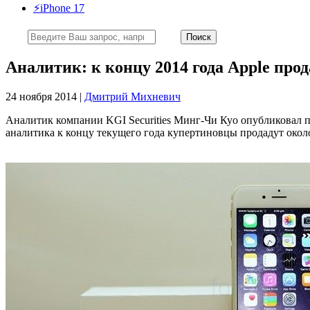
⚡️iPhone 17
Аналитик: к концу 2014 года Apple прод
24 ноября 2014 |
Дмитрий Михневич
Аналитик компании KGI Securities Минг-Чи Куо опубликовал 
аналитика к концу текущего года купертиновцы продадут около