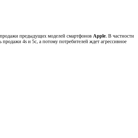
и продажи предыдущих моделей смартфонов
Apple
. В частности
 продажи 4s и 5c, а потому потребителей ждет агрессивное