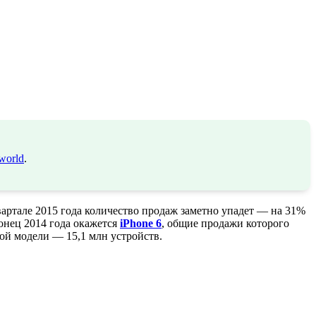
world
.
артале 2015 года количество продаж заметно упадет — на 31%
онец 2014 года окажется
iPhone 6
, общие продажи которого
ой модели — 15,1 млн устройств.