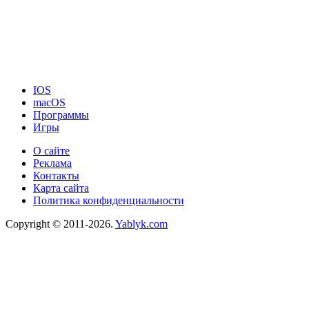
IOS
macOS
Программы
Игры
О сайте
Реклама
Контакты
Карта сайта
Политика конфиденциальности
Copyright © 2011-2026.
Yablyk.сom