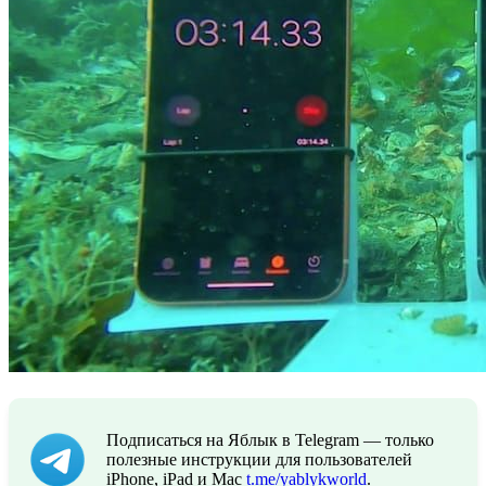
Подписаться на Яблык в Telegram — только
полезные инструкции для пользователей
iPhone, iPad и Mac
t.me/yablykworld
.