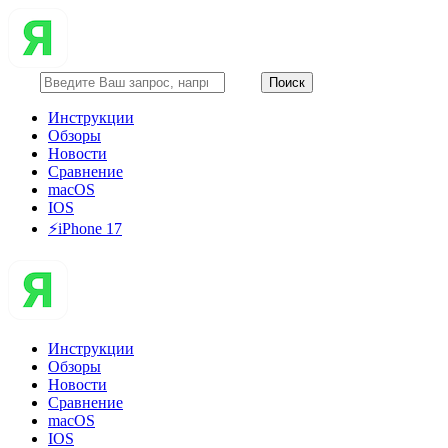
Инструкции
Обзоры
Новости
Сравнение
macOS
IOS
⚡️iPhone 17
Инструкции
Обзоры
Новости
Сравнение
macOS
IOS