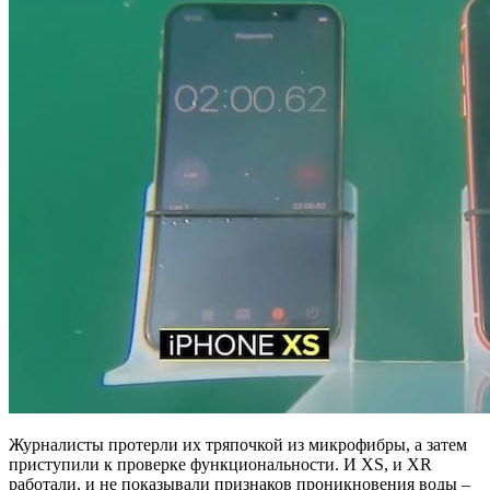
Журналисты протерли их тряпочкой из микрофибры, а затем
приступили к проверке функциональности. И XS, и XR
работали, и не показывали признаков проникновения воды –