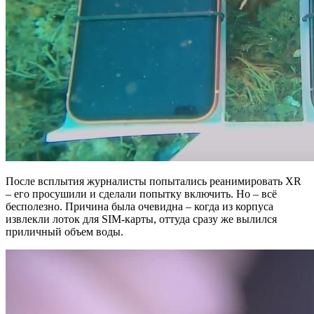
После всплытия журналисты попытались реанимировать XR
– его просушили и сделали попытку включить. Но – всё
бесполезно. Причина была очевидна – когда из корпуса
извлекли лоток для SIM-карты, оттуда сразу же вылился
приличный объем воды.