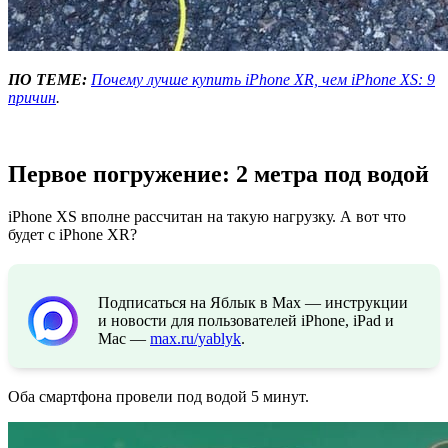
ПО ТЕМЕ:
Почему лучше купить iPhone XR, чем iPhone XS: 9
причин
.
Первое погружение: 2 метра под водой
iPhone XS вполне рассчитан на такую нагрузку. А вот что
будет с iPhone XR?
Подписаться на Яблык в Max — инструкции
и новости для пользователей iPhone, iPad и
Mac —
max.ru/yablyk
.
Оба смартфона провели под водой 5 минут.