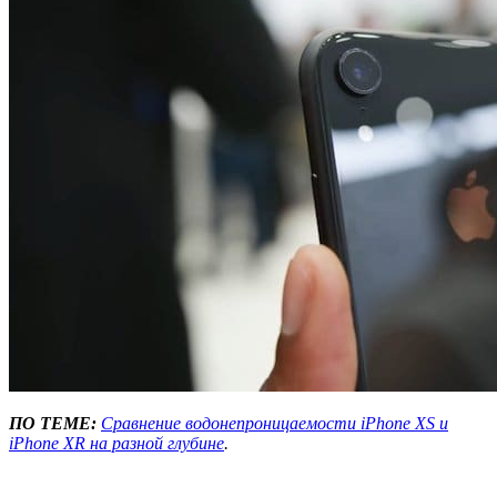
ПО ТЕМЕ:
Сравнение водонепроницаемости iPhone XS и
iPhone XR на разной глубине
.