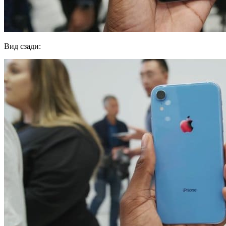
Вид сзади: