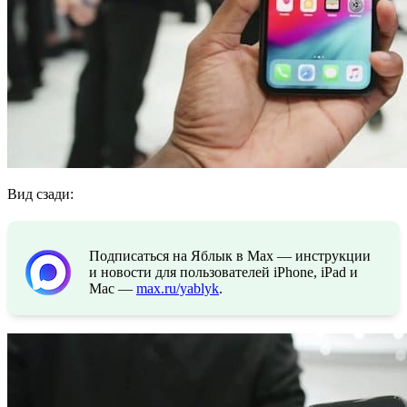
Вид сзади:
Подписаться на Яблык в Max — инструкции
и новости для пользователей iPhone, iPad и
Mac —
max.ru/yablyk
.