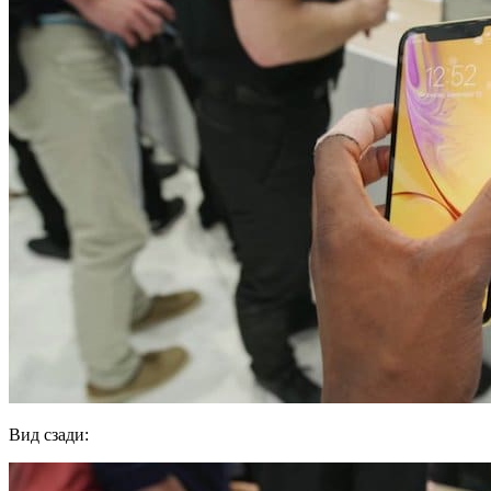
Вид сзади: