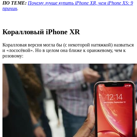
ПО ТЕМЕ:
Почему лучше купить iPhone XR, чем iPhone XS: 9
причин
.
Коралловый iPhone XR
Коралловая версия могла бы (с некоторой натяжкой) назваться
и «лососёвой». Но в целом она ближе к оранжевому, чем к
розовому: