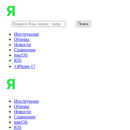
Инструкции
Обзоры
Новости
Сравнение
macOS
IOS
⚡️iPhone 17
Инструкции
Обзоры
Новости
Сравнение
macOS
IOS