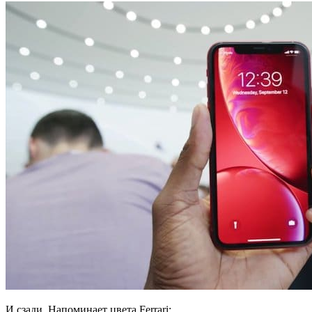
И сзади. Напоминает цвета Ferrari: