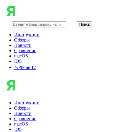
Инструкции
Обзоры
Новости
Сравнение
macOS
IOS
⚡️iPhone 17
Инструкции
Обзоры
Новости
Сравнение
macOS
IOS