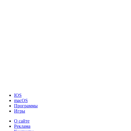
IOS
macOS
Программы
Игры
О сайте
Реклама