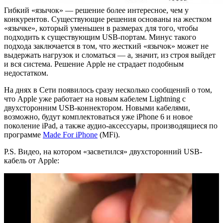
Гибкий «язычок» — решение более интересное, чем у
конкурентов. Существующие решения основаны на жестком
«язычке», который уменьшен в размерах для того, чтобы
подходить к существующим USB-портам. Минус такого
подхода заключается в том, что жесткий «язычок» может не
выдержать нагрузок и сломаться — а, значит, из строя выйдет
и вся система. Решение Apple не страдает подобным
недостатком.
На днях в Сети появилось сразу несколько сообщений о том,
что Apple уже работает на новым кабелем Lightning с
двухсторонним USB-коннектором. Новыми кабелями,
возможно, будут комплектоваться уже iPhone 6 и новое
поколение iPad, а также аудио-аксессуары, производящиеся по
программе
Made For iPhone
(MFi).
P.S. Видео, на котором «засветился» двухсторонний USB-
кабель от Apple: