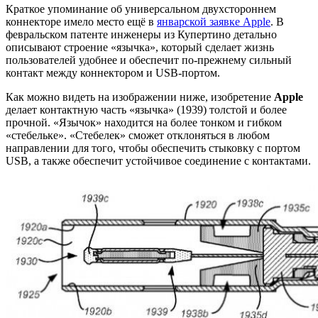
Краткое упоминание об универсальном двухстороннем
коннекторе имело место ещё в
январской заявке Apple
. В
февральском патенте инженеры из Купертино детально
описывают строение «язычка», который сделает жизнь
пользователей удобнее и обеспечит по-прежнему сильный
контакт между коннектором и USB-портом.
Как можно видеть на изображении ниже, изобретение
Apple
делает контактную часть «язычка» (1939) толстой и более
прочной. «Язычок» находится на более тонком и гибком
«стебельке». «Стебелек» сможет отклоняться в любом
направлении для того, чтобы обеспечить стыковку с портом
USB, а также обеспечит устойчивое соединение с контактами.