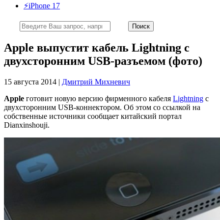
⚡️iPhone 17
Apple выпустит кабель Lightning с
двухсторонним USB-разъемом (фото)
15 августа 2014 |
Дмитрий Михневич
Apple
готовит новую версию фирменного кабеля
Lightning
с
двухсторонним USB-коннектором. Об этом со ссылкой на
собственные источники сообщает китайский портал
Dianxinshouji.