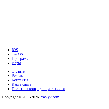
IOS
macOS
Программы
Игры
О сайте
Реклама
Контакты
Карта сайта
Политика конфиденциальности
Copyright © 2011-2026.
Yablyk.сom