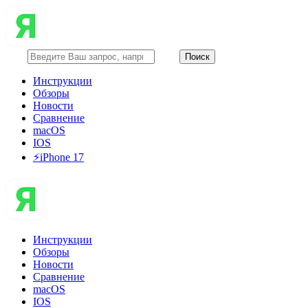
Инструкции
Обзоры
Новости
Сравнение
macOS
IOS
⚡️iPhone 17
Инструкции
Обзоры
Новости
Сравнение
macOS
IOS