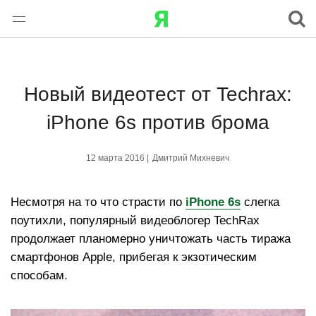
Новый видеотест от Techrax:
iPhone 6s против брома
12 марта 2016 |
Дмитрий Михневич
Несмотря на то что страсти по
iPhone 6s
слегка
поутихли, популярный видеоблогер TechRax
продолжает планомерно уничтожать часть тиража
смартфонов Apple, прибегая к экзотическим
способам.