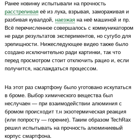
Ранее новинку испытывали на прочность
расстреливая
её из лука, взрывая, замораживая и
разбивая кувалдой,
наезжая
на неё машиной и пр.
Всё перечисленное совершалось с коммуникатором
не ради результатов экспериментов, но сугубо для
зрелищности. Нижеследующее видео также было
создано исключительно ради картинки, так что
перед просмотром стоит отключить рацио и, если
получится, наслаждаться процессом.
На этот раз смартфону было уготовано искупаться
в броме. Выбор химического вещества был
неслучаен — при взаимодействии алюминия с
бромом происходит т.н экзотермическая реакция
(или попросту — горение). Таким образом TechRax
решил испытывать на прочность алюминиевый
корпус смартфона.