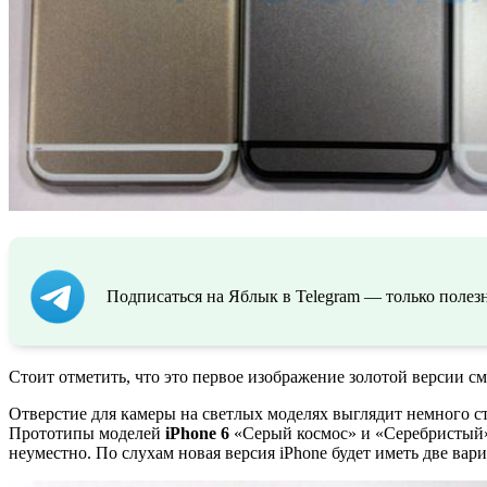
Подписаться на Яблык в Telegram — только полезн
Стоит отметить, что это первое изображение золотой версии см
Отверстие для камеры на светлых моделях выглядит немного ст
Прототипы моделей
iPhone 6
«Серый космос» и «Серебристый»
неуместно. По слухам новая версия iPhone будет иметь две ва