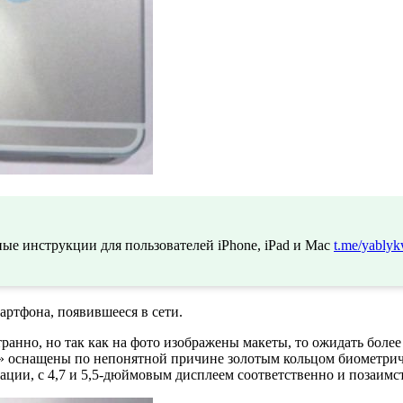
ые инструкции для пользователей iPhone, iPad и Mac
t.me/yablyk
артфона, появившееся в сети.
ранно, но так как на фото изображены макеты, то ожидать боле
 оснащены по непонятной причине золотым кольцом биометрич
риации, с 4,7 и 5,5-дюймовым дисплеем соответственно и позаим