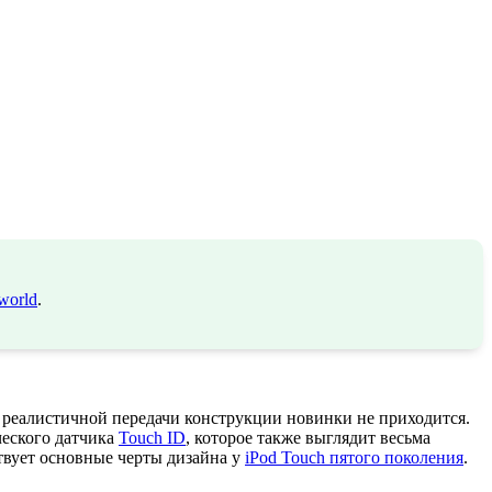
world
.
е реалистичной передачи конструкции новинки не приходится.
еского датчика
Touch ID
, которое также выглядит весьма
ствует основные черты дизайна у
iPod Touch пятого поколения
.