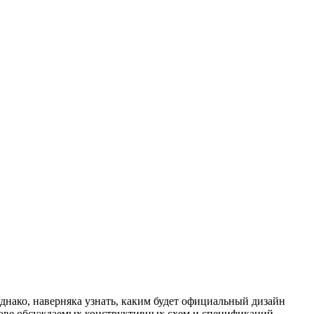
днако, наверняка узнать, каким будет официальный дизайн
нове обсуждаемых конструктивных схем и спецификаций,