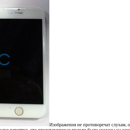
Изображения не противоречат слухам, о
полне вероятно, что представленные модели были созданы на ос