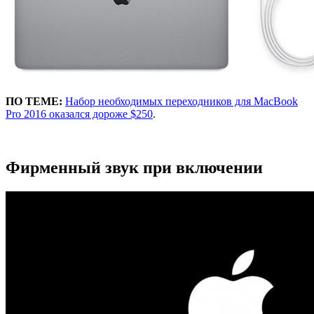
ПО ТЕМЕ:
Набор необходимых переходников для MacBook
Pro 2016 оказался дороже $250
.
Фирменный звук при включении