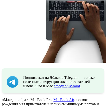
Подписаться на Яблык в Telegram — только
полезные инструкции для пользователей
iPhone, iPad и Mac
t.me/yablykworld
.
«Младший брат» MacBook Pro,
MacBook Air
, с самого
рождения был примечателен наличием минимума портов и