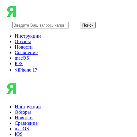
Инструкции
Обзоры
Новости
Сравнение
macOS
IOS
⚡️iPhone 17
Инструкции
Обзоры
Новости
Сравнение
macOS
IOS