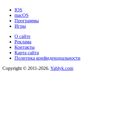
IOS
macOS
Программы
Игры
О сайте
Реклама
Контакты
Карта сайта
Политика конфиденциальности
Copyright © 2011-2026.
Yablyk.сom