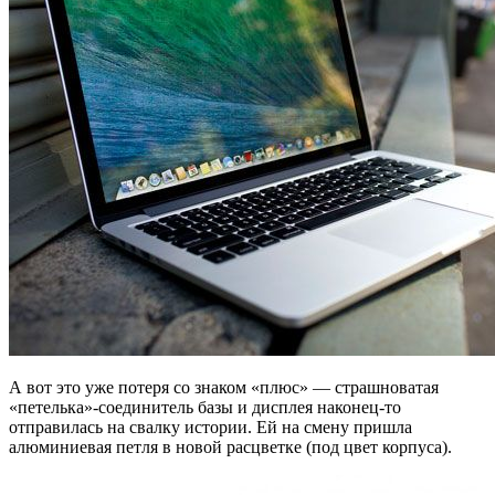
А вот это уже потеря со знаком «плюс» — страшноватая
«петелька»-соединитель базы и дисплея наконец-то
отправилась на свалку истории. Ей на смену пришла
алюминиевая петля в новой расцветке (под цвет корпуса).