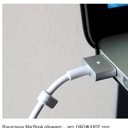
Владельцы MacBook обожают… нет, ОБОЖАЮТ этот