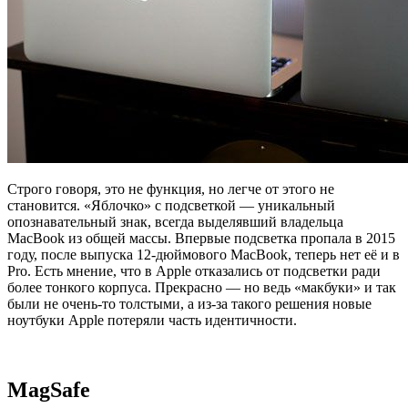
Строго говоря, это не функция, но легче от этого не
становится. «Яблочко» с подсветкой — уникальный
опознавательный знак, всегда выделявший владельца
MacBook из общей массы. Впервые подсветка пропала в 2015
году, после выпуска 12-дюймового MacBook, теперь нет её и в
Pro. Есть мнение, что в Apple отказались от подсветки ради
более тонкого корпуса. Прекрасно — но ведь «макбуки» и так
были не очень-то толстыми, а из-за такого решения новые
ноутбуки Apple потеряли часть идентичности.
MagSafe