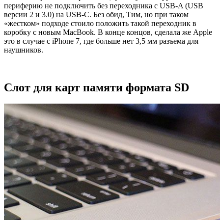
периферию не подключить без переходника с USB-A (USB
версии 2 и 3.0) на USB-C. Без обид, Тим, но при таком
«жестком» подходе стоило положить такой переходник в
коробку с новым MacBook. В конце концов, сделала же Apple
это в случае с iPhone 7, где больше нет 3,5 мм разъема для
наушников.
Слот для карт памяти формата SD