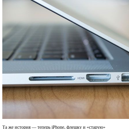
Та же история — теперь iPhone, флешку и «старую»