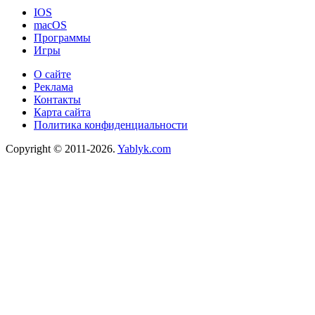
IOS
macOS
Программы
Игры
О сайте
Реклама
Контакты
Карта сайта
Политика конфиденциальности
Copyright © 2011-2026.
Yablyk.сom