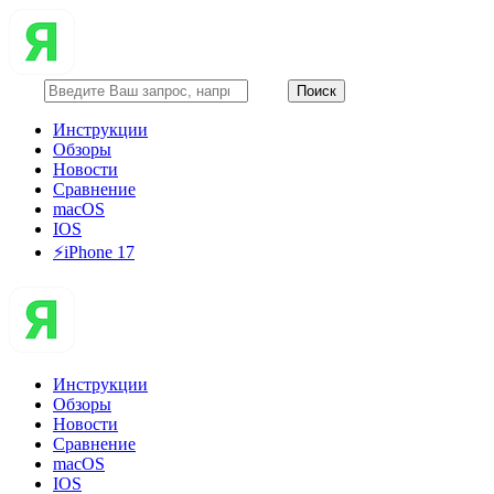
Инструкции
Обзоры
Новости
Сравнение
macOS
IOS
⚡️iPhone 17
Инструкции
Обзоры
Новости
Сравнение
macOS
IOS