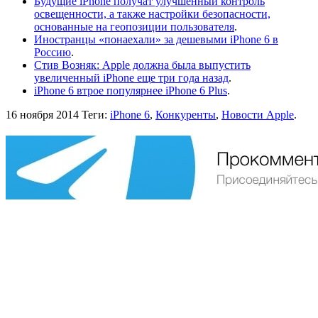
Будущие iPhone получат улучшенный контроль
освещенности, а также настройки безопасности,
основанные на геопозиции пользователя
.
Иностранцы «понаехали» за дешевыми iPhone 6 в
Россию
.
Стив Возняк: Apple должна была выпустить
увеличенный iPhone еще три года назад
.
iPhone 6 втрое популярнее iPhone 6 Plus
.
16 ноября 2014
Теги:
iPhone 6
,
Конкуренты
,
Новости Apple
.