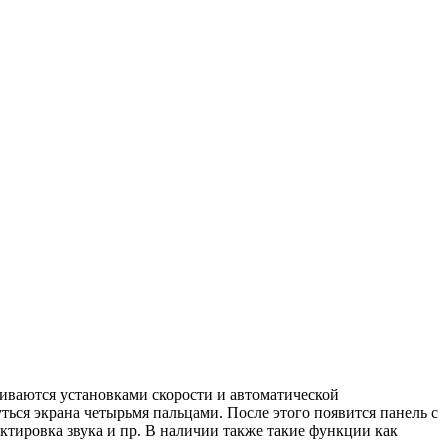
чиваются установками скорости и автоматической
ться экрана четырьмя пальцами. После этого появится панель с
ктировка звука и пр. В наличии также такие функции как