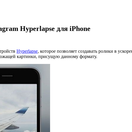
gram Hyperlapse для iPhone
стройств
Hyperlapse
, которое позволяет создавать ролики в уск
дрожащей картинки, присущую данному формату.