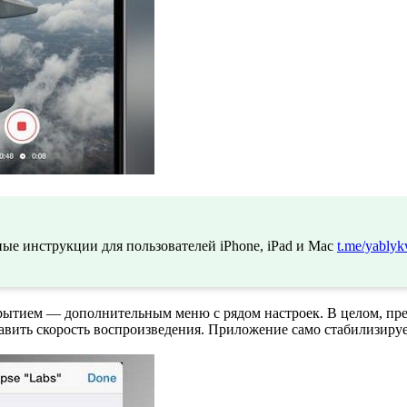
ые инструкции для пользователей iPhone, iPad и Mac
t.me/yablyk
рытием — дополнительным меню с рядом настроек. В целом, пре
тавить скорость воспроизведения. Приложение само стабилизируе