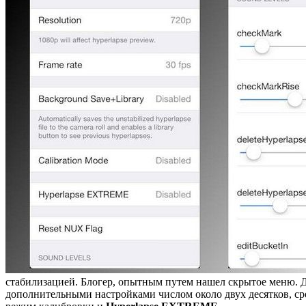
стабилизацией. Блогер, опытным путем нашел скрытое меню. Дл
дополнительными настройками числом около двух десятков, сре