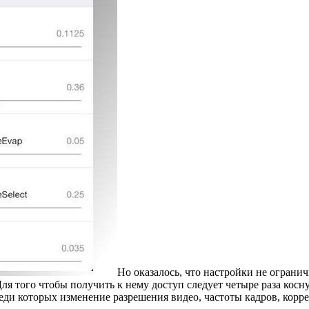
Но оказалось, что настройки не ограни
я того чтобы получить к нему доступ следует четыре раза косну
ди которых изменение разрешения видео, частоты кадров, корре