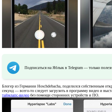
Подписаться на Яблык в Telegram — только полезн
Блогер из Германии Hoschdebacha, поделился собственным отк
секунд — всего-то следует загрузить в программу видео и выс
таймлапс-видео
без помощи сторонних устройств и ПО.