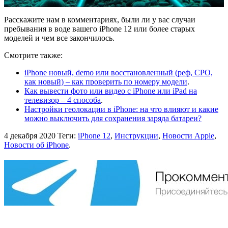
Расскажите нам в комментариях, были ли у вас случаи
пребывания в воде вашего iPhone 12 или более старых
моделей и чем все закончилось.
Смотрите также:
iPhone новый, demo или восстановленный (реф, CPO,
как новый) – как проверить по номеру модели
.
Как вывести фото или видео с iPhone или iPad на
телевизор – 4 способа
.
Настройки геолокации в iPhone: на что влияют и какие
можно выключить для сохранения заряда батареи?
4 декабря 2020
Теги:
iPhone 12
,
Инструкции
,
Новости Apple
,
Новости об iPhone
.