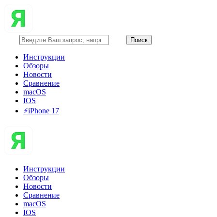
Инструкции
Обзоры
Новости
Сравнение
macOS
IOS
⚡️iPhone 17
Инструкции
Обзоры
Новости
Сравнение
macOS
IOS