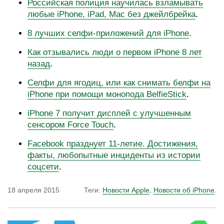
Российская полиция научилась взламывать
любые iPhone, iPad, Mac без джейлбрейка
.
8 лучших селфи-приложений для iPhone
.
Как отзывались люди о первом iPhone 8 лет
назад
.
Селфи для ягодиц, или как снимать белфи на
iPhone при помощи монопода BelfieStick
.
iPhone 7 получит дисплей с улучшенным
сенсором Force Touch
.
Facebook празднует 11-летие. Достижения,
факты, любопытные инциденты из истории
соцсети
.
18 апреля 2015
Теги:
Новости Apple
,
Новости об iPhone
.