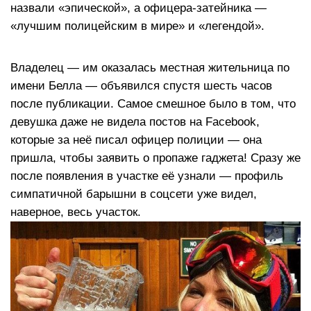
назвали «эпической», а офицера-затейника —
«лучшим полицейским в мире» и «легендой».
Владелец — им оказалась местная жительница по
имени Белла — объявился спустя шесть часов
после публикации. Самое смешное было в том, что
девушка даже не видела постов на Facebook,
которые за неё писал офицер полиции — она
пришла, чтобы заявить о пропаже гаджета! Сразу же
после появления в участке её узнали — профиль
симпатичной барышни в соцсети уже видел,
наверное, весь участок.