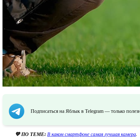
Подписаться на Яблык в Telegram — только полезн
💚 ПО ТЕМЕ:
В каком смартфоне самая лучшая камера
.