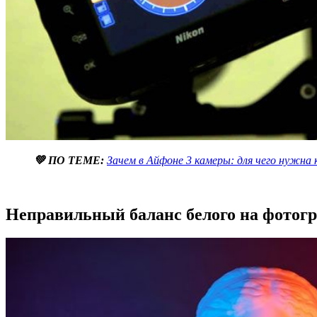
💚 ПО ТЕМЕ:
Зачем в Айфоне 3 камеры: для чего нужна
Неправильный баланс белого на фотог