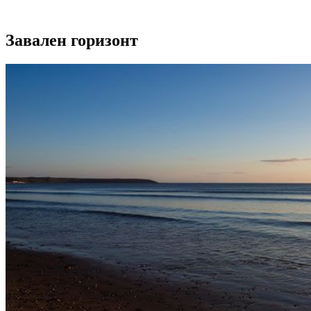
Завален горизонт