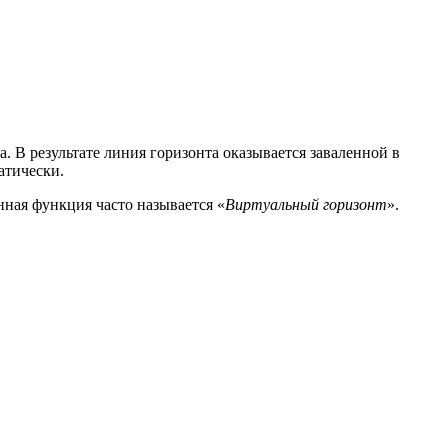
В результате линия горизонта оказывается заваленной в
атически.
ная функция часто называется «
Виртуальный горизонт
».