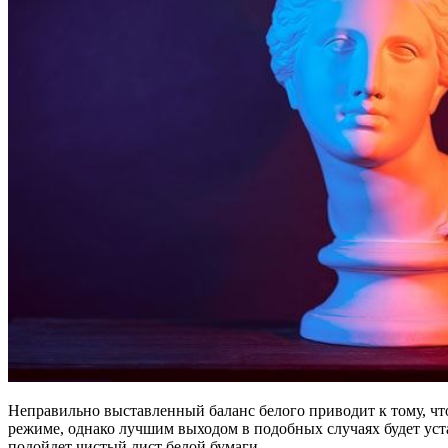
Неправильно выставленный баланс белого приводит к тому, чт
режиме, однако лучшим выходом в подобных случаях будет уста
подойдет чистый лист белой бумаги.