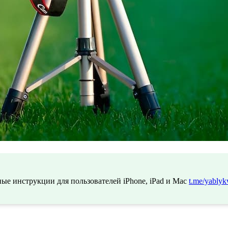
ые инструкции для пользователей iPhone, iPad и Mac
t.me/yablyk