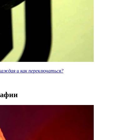
 каждая и как переключаться?
рафии