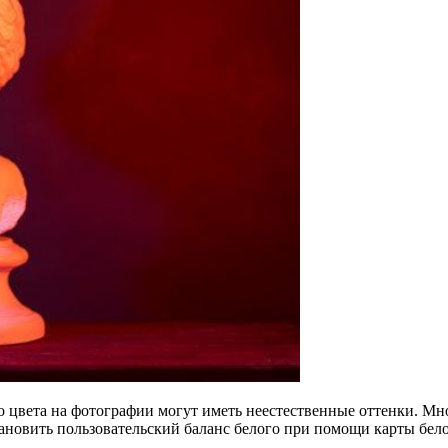
о цвета на фотографии могут иметь неестественные оттенки. Мн
новить пользовательский баланс белого при помощи карты белог