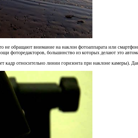
не обращают внимание на наклон фотоаппарата или смартфона. 
ощи фоторедакторов, большинство из которых делают это автом
т кадр относительно линии горизонта при наклоне камеры). Дан