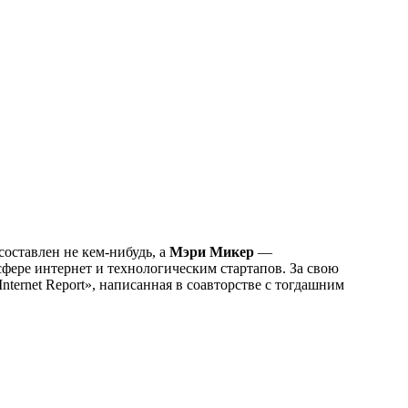
составлен не кем-нибудь, а
Мэри Микер
—
 сфере интернет и технологическим стартапов. За свою
ternet Report», написанная в соавторстве с тогдашним