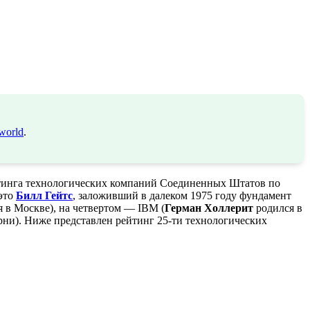
world
.
йтинга технологических компаний Соединенных Штатов по
это
Билл Гейтс
, заложивший в далеком 1975 году фундамент
 в Москве), на четвертом — IBM (
Герман Холлерит
родился в
рни). Ниже представлен рейтинг 25-ти технологических