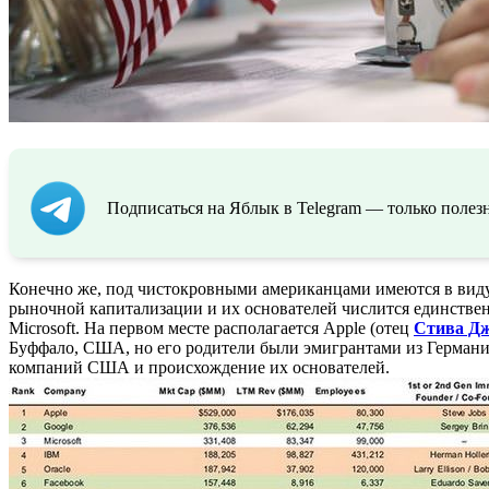
Подписаться на Яблык в Telegram — только полезн
Конечно же, под чистокровными американцами имеются в вид
рыночной капитализации и их основателей числится единств
Microsoft. На первом месте располагается Apple (отец
Стива Д
Буффало, США, но его родители были эмигрантами из Германии
компаний США и происхождение их основателей.