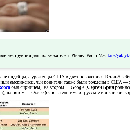
ые инструкции для пользователей iPhone, iPad и Mac
t.me/yablyk
у не индейцы, а уроженцы США в двух поколениях. В топ-5 ре
енный американец, чьи родители также были рождены в США — 
жобса
был сирийцем), на втором — Google (
Сергей Брин
родился
), на пятом — Oracle (основатели имеют русские и иранские ко