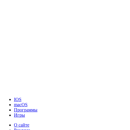
IOS
macOS
Программы
Игры
О сайте