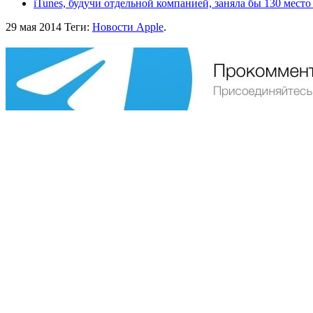
iTunes, будучи отдельной компанией, заняла бы 130 место 
29 мая 2014
Теги:
Новости Apple
.