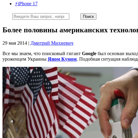
⚡️iPhone 17
Более половины американских техноло
29 мая 2014 |
Дмитрий Михневич
Все мы знаем, что поисковый гигант
Google
был основан выхо
уроженцем Украины
Яном Кумом
. Подобная ситуация наблю