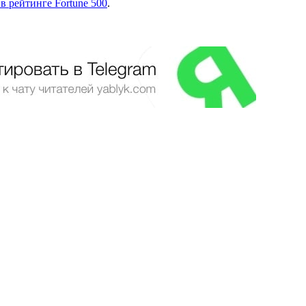
в рейтинге Fortune 500
.