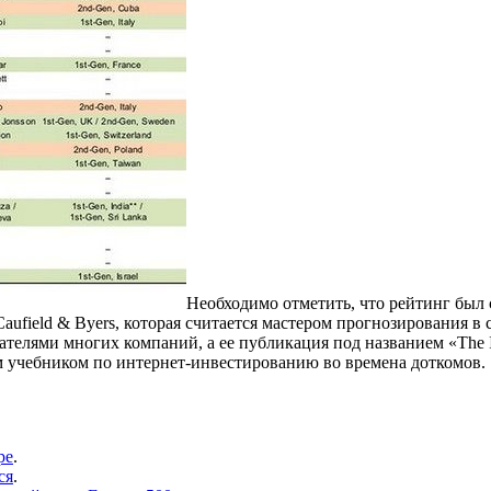
Необходимо отметить, что рейтинг был 
aufield & Byers, которая считается мастером прогнозирования в
елями многих компаний, а ее публикация под названием «The In
м учебником по интернет-инвестированию во времена доткомов.
ре
.
ся
.