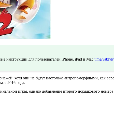
ые инструкции для пользователей iPhone, iPad и Mac
t.me/yablyk
сонажей, хотя они не будут настолько антропоморфными, как в
мая 2016 года.
нальной игры, однако добавление второго порядкового номера к н