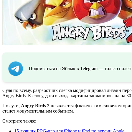
Подписаться на Яблык в Telegram — только полезн
Судя по всему, разработчик слегка модифицировал дизайн пер
Angry Birds. К слову, дата выхода картины запланирована на 30 
По сути,
Angry Birds 2
не является фактическим сиквелом ориги
станет монументальным событием.
Смотрите также:
15 лучших RPG-игр для iPhone и iPad по версии Apple
.