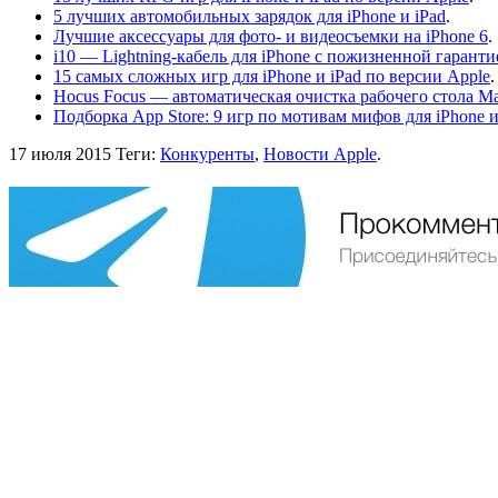
5 лучших автомобильных зарядок для iPhone и iPad
.
Лучшие аксессуары для фото- и видеосъемки на iPhone 6
.
i10 — Lightning-кабель для iPhone с пожизненной гаранти
15 самых сложных игр для iPhone и iPad по версии Apple
.
Hocus Focus — автоматическая очистка рабочего стола 
Подборка App Store: 9 игр по мотивам мифов для iPhone и
17 июля 2015
Теги:
Конкуренты
,
Новости Apple
.