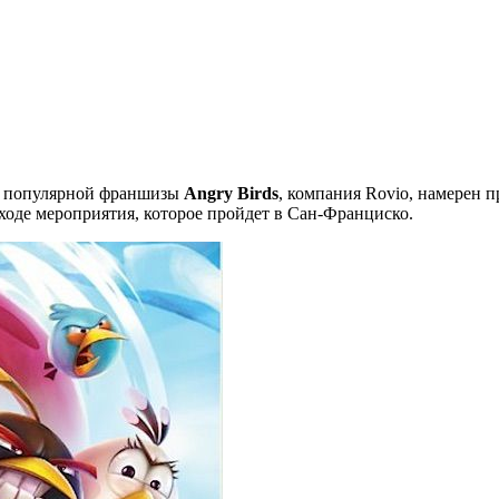
ик популярной франшизы
Angry Birds
, компания Rovio, намерен п
 ходе мероприятия, которое пройдет в Сан-Франциско.