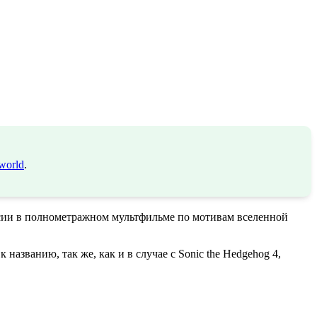
world
.
ерсии в полнометражном мультфильме по мотивам вселенной
азванию, так же, как и в случае с Sonic the Hedgehog 4,