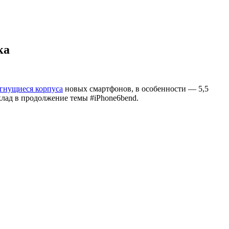
ка
гнущиеся корпуса
новых смартфонов, в особенности — 5,5
клад в продолжение темы #iPhone6bend.