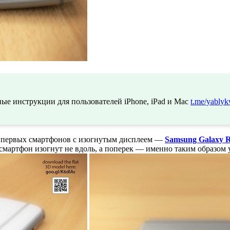
ые инструкции для пользователей iPhone, iPad и Mac
t.me/yablyk
из первых смартфонов с изогнутым дисплеем —
Samsung Galaxy 
смартфон изогнут не вдоль, а поперек — именно таким образом 