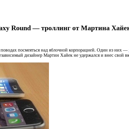
alaxy Round — троллинг от Мартина Хайе
 поводах посмеяться над яблочной корпорацией. Один из них —
езависимый дизайнер Мартин Хайек не удержался и внес свой в