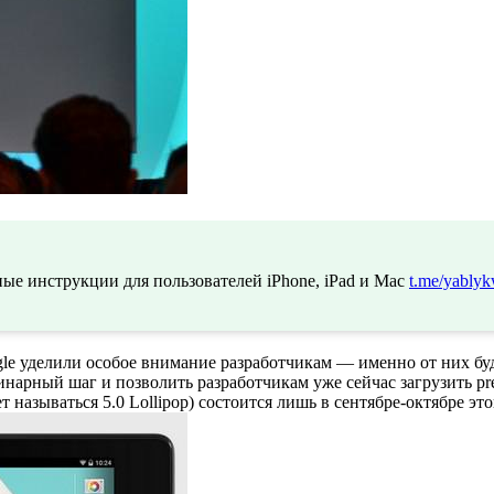
ые инструкции для пользователей iPhone, iPad и Mac
t.me/yablyk
gle уделили особое внимание разработчикам — именно от них бу
нарный шаг и позволить разработчикам уже сейчас загрузить p
называться 5.0 Lollipop) состоится лишь в сентябре-октябре это