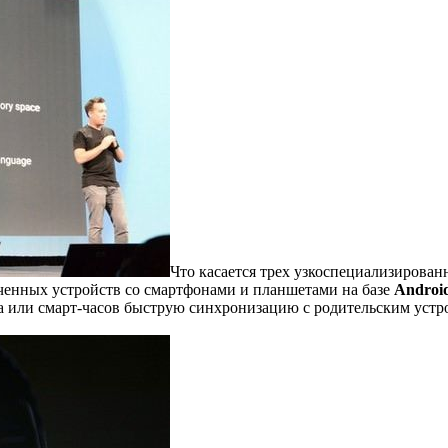
Что касается трех узкоспециализирован
ченных устройств со смартфонами и планшетами на базе
Androi
ора или смарт-часов быструю синхронизацию с родительским уст