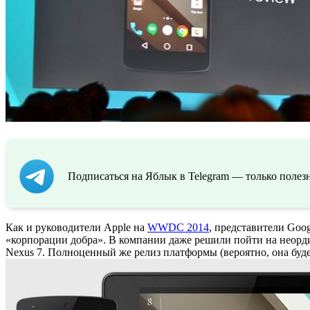
Подписаться на Яблык в Telegram — только полезн
Как и руководители Apple на
WWDC 2014
, представители Goo
«корпорации добра». В компании даже решили пойти на неорди
Nexus 7. Полноценный же релиз платформы (вероятно, она будет 