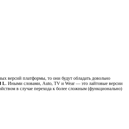
ных версий платформы, то они будут обладать довольно
d L
. Иными словами, Auto, TV и Wear — это лайтовые версии
ройством в случае перехода к более сложным (функционально)