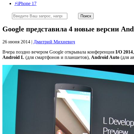
⚡️iPhone 17
Google представила 4 новые версии And
26 июня 2014 |
Дмитрий Михневич
Вчера поздно вечером Google открывала конференция
I/O 2014
Android L
(для смартфонов и планшетов),
Android Auto
(для а