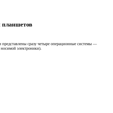
и планшетов
ли представлены сразу четыре операционные системы —
 носимой электроники).