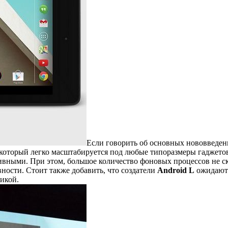
Если говорить об основных нововведе
оторый легко масштабируется под любые типоразмеры гаджетов
тивными. При этом, большое количество фоновых процессов не 
ости. Стоит также добавить, что создатели
Android L
ожидаю
икой.