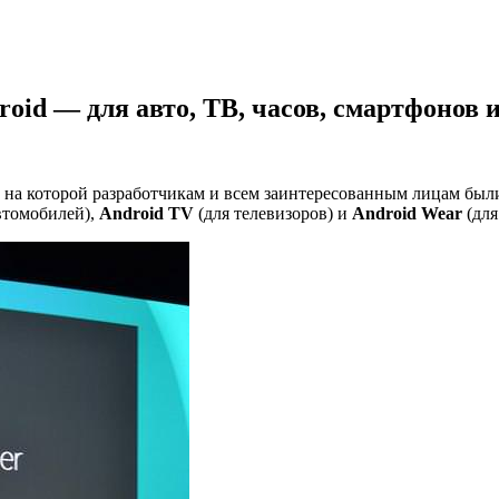
roid — для авто, ТВ, часов, смартфонов 
, на которой разработчикам и всем заинтересованным лицам бы
втомобилей),
Android TV
(для телевизоров) и
Android Wear
(для