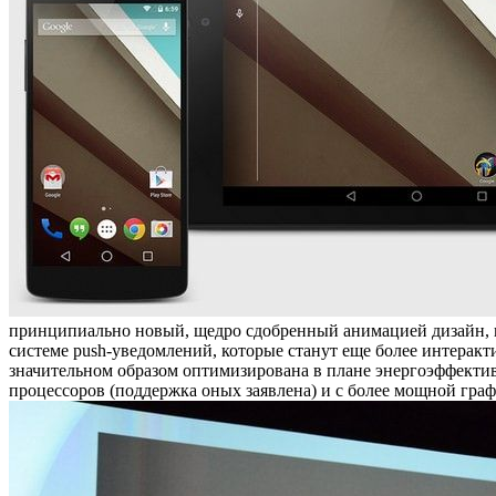
принципиально новый, щедро сдобренный анимацией дизайн, к
системе push-уведомлений, которые станут еще более интерак
значительном образом оптимизирована в плане энергоэффективн
процессоров (поддержка оных заявлена) и с более мощной граф