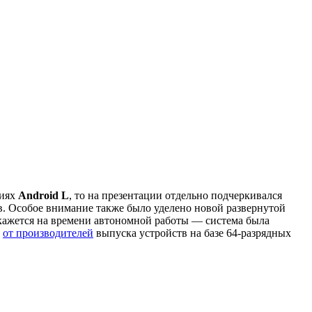
ниях
Android L
, то на презентации отдельно подчеркивался
. Особое внимание также было уделено новой развернутой
скажется на времени автономной работы — система была
т
от производителей
выпуска устройств на базе 64-разрядных