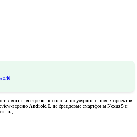
world
.
дет зависеть востребованность и популярность новых проектов
review-версию
Android L
на брендовые смартфоны Nexus 5 и
го года.