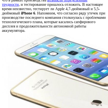
что в рамках производства
возникли определенные
трудности
, и тестирование пришлось отложить. В настоящее
время неизвестно, тестирует ли Apple 4,7-дюймовый и 5,5-
дюймовый
iPhone 6
. Напомним, что согласно ряду утечек при
производстве последнего компания столкнулась с проблемами
технологического плана, которые касались сапфирового
дисплея и продолжительности автономной работы
аккумулятора.