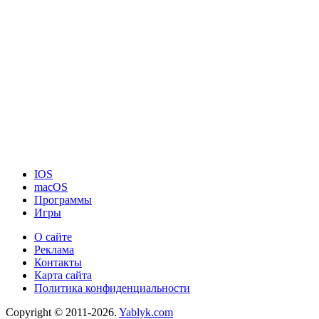
IOS
macOS
Программы
Игры
О сайте
Реклама
Контакты
Карта сайта
Политика конфиденциальности
Copyright © 2011-2026.
Yablyk.сom