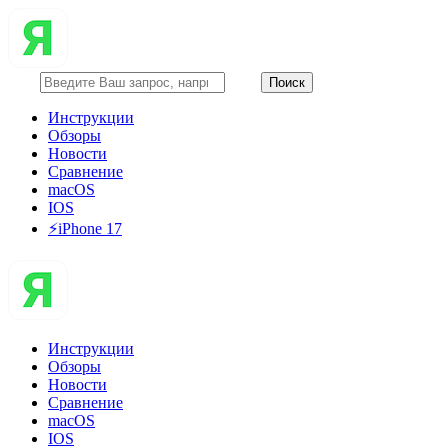
Инструкции
Обзоры
Новости
Сравнение
macOS
IOS
⚡️iPhone 17
Инструкции
Обзоры
Новости
Сравнение
macOS
IOS