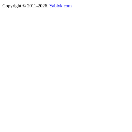
Copyright © 2011-2026.
Yablyk.сom