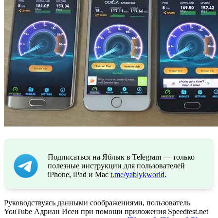
Подписаться на Яблык в Telegram — только
полезные инструкции для пользователей
iPhone, iPad и Mac
t.me/yablykworld
.
Руководствуясь данными соображениями, пользователь
YouTube Адриан Исен при помощи приложения Speedtest.net