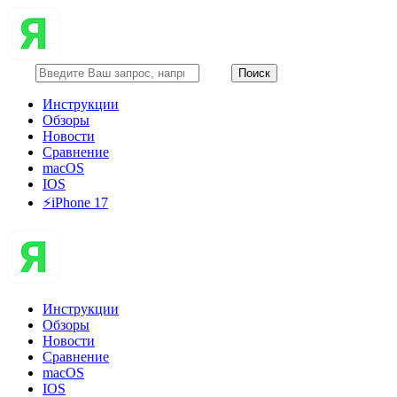
Инструкции
Обзоры
Новости
Сравнение
macOS
IOS
⚡️iPhone 17
Инструкции
Обзоры
Новости
Сравнение
macOS
IOS