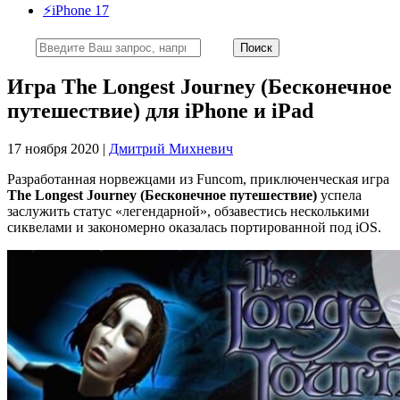
⚡️iPhone 17
Игра The Longest Journey (Бесконечное
путешествие) для iPhone и iPad
17 ноября 2020 |
Дмитрий Михневич
Разработанная норвежцами из Funcom, приключенческая игра
The Longest Journey (Бесконечное путешествие)
успела
заслужить статус «легендарной», обзавестись несколькими
сиквелами и закономерно оказалась портированной под iOS.