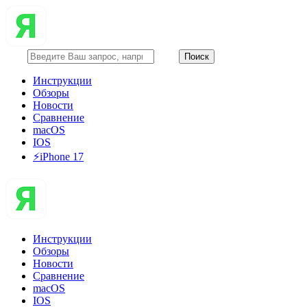
Инструкции
Обзоры
Новости
Сравнение
macOS
IOS
⚡️iPhone 17
Инструкции
Обзоры
Новости
Сравнение
macOS
IOS