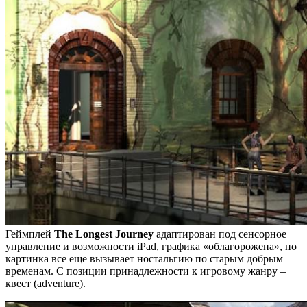
Геймплей
The Longest Journey
адаптирован под сенсорное
управление и возможности iPad, графика «облагорожена», но
картинка все еще вызывает ностальгию по старым добрым
временам. С позиции принадлежности к игровому жанру –
квест (adventure).