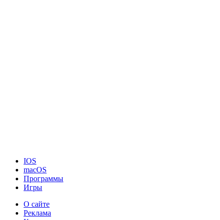
IOS
macOS
Программы
Игры
О сайте
Реклама