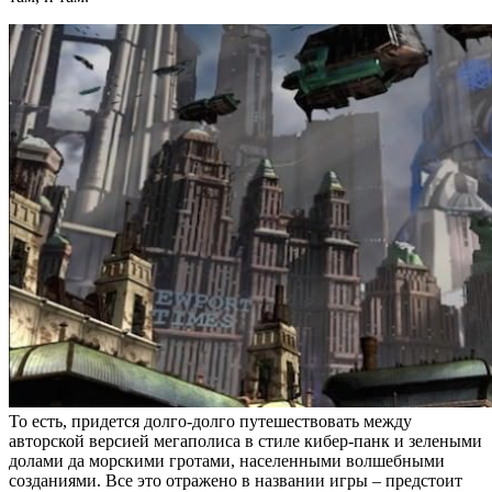
То есть, придется долго-долго путешествовать между
авторской версией мегаполиса в стиле кибер-панк и зелеными
долами да морскими гротами, населенными волшебными
созданиями. Все это отражено в названии игры – предстоит