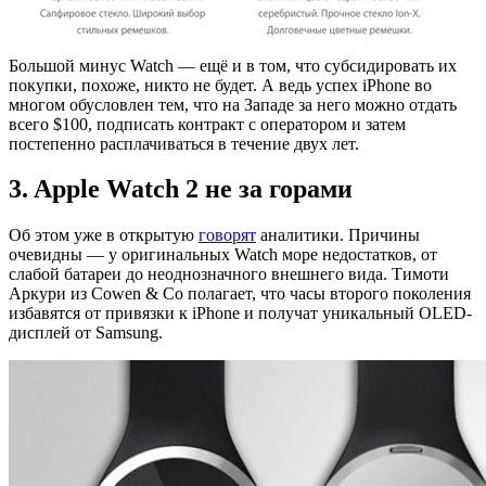
Большой минус Watch — ещё и в том, что субсидировать их
покупки, похоже, никто не будет. А ведь успех iPhone во
многом обусловлен тем, что на Западе за него можно отдать
всего $100, подписать контракт с оператором и затем
постепенно расплачиваться в течение двух лет.
3. Apple Watch 2 не за горами
Об этом уже в открытую
говорят
аналитики. Причины
очевидны — у оригинальных Watch море недостатков, от
слабой батареи до неоднозначного внешнего вида. Тимоти
Аркури из Cowen & Co полагает, что часы второго поколения
избавятся от привязки к iPhone и получат уникальный OLED-
дисплей от Samsung.