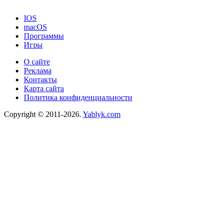
IOS
macOS
Программы
Игры
О сайте
Реклама
Контакты
Карта сайта
Политика конфиденциальности
Copyright © 2011-2026.
Yablyk.сom