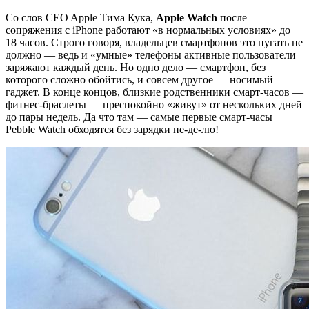
Со слов CEO Apple Тима Кука,
Apple Watch
после
сопряжения с iPhone работают «в нормальных условиях» до
18 часов. Строго говоря, владельцев смартфонов это пугать не
должно — ведь и «умные» телефоны активные пользователи
заряжают каждый день. Но одно дело — смартфон, без
которого сложно обойтись, и совсем другое — носимый
гаджет. В конце концов, близкие родственники смарт-часов —
фитнес-браслеты — преспокойно «живут» от нескольких дней
до пары недель. Да что там — самые первые смарт-часы
Pebble Watch обходятся без зарядки не-де-лю!