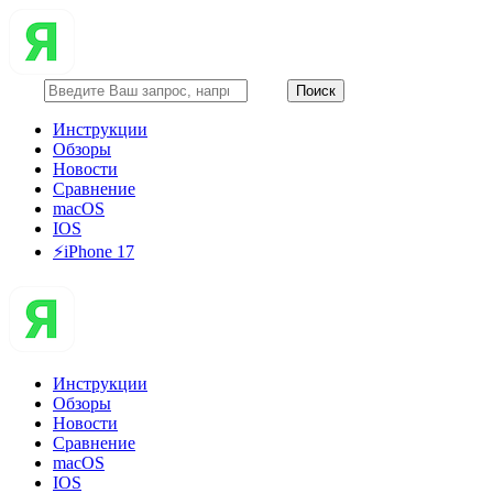
Инструкции
Обзоры
Новости
Сравнение
macOS
IOS
⚡️iPhone 17
Инструкции
Обзоры
Новости
Сравнение
macOS
IOS