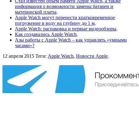
Стал известен объем памяти Apple Watch, а также
информация о возможности замены батареи и
материнской платы
.
Apple Watch могут перенести кратковременное
погружение в воду на глубину до 1 м
.
Apple Watch: распаковка и первые видеообзоры
.
Как создавались Apple Watch
.
Азы работы с Apple Watch – как управлять «умными
часами»?
12 апреля 2015
Теги:
Apple Watch
,
Новости Apple
.