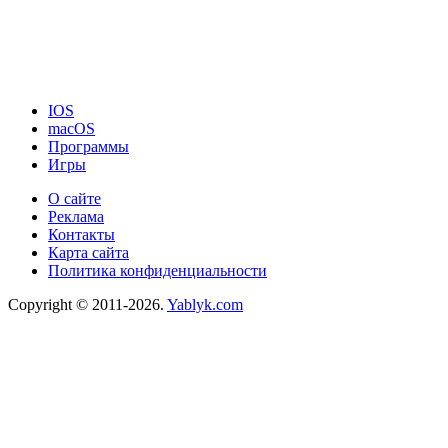
IOS
macOS
Программы
Игры
О сайте
Реклама
Контакты
Карта сайта
Политика конфиденциальности
Copyright © 2011-2026.
Yablyk.сom