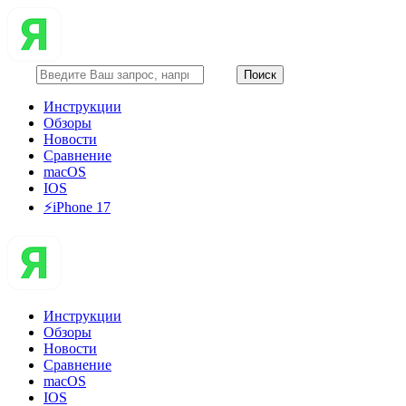
Инструкции
Обзоры
Новости
Сравнение
macOS
IOS
⚡️iPhone 17
Инструкции
Обзоры
Новости
Сравнение
macOS
IOS