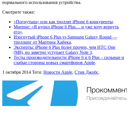
нормального использования устройства.
Смотрите также:
«Погнутыш» или как троллят iPhone 6 конкуренты
.
Мнение: «Я купил iPhone 6 Plus… и уже хочу вернуть
его»
.
Изогнутый iPhone 6 Plus vs Samsung Galaxy Round —
троллинг от Мартина Хайека
.
Эксперты: iPhone 6 Plus более прочен, чем HTC One
(M8), но заметно уступает Galaxy Note 3
.
Тесты производительности iPhone 6 и 6 Plus – сильные и
слабые стороны новых смартфонов Apple
.
1 октября 2014
Теги:
Новости Apple
,
Стив Джобс
.