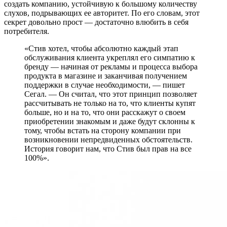
создать компанию, устойчивую к большому количеству
слухов, подрывающих ее авторитет. По его словам, этот
секрет довольно прост — достаточно влюбить в себя
потребителя.
«Стив хотел, чтобы абсолютно каждый этап
обслуживания клиента укреплял его симпатию к
бренду — начиная от рекламы и процесса выбора
продукта в магазине и заканчивая получением
поддержки в случае необходимости, — пишет
Сегал. — Он считал, что этот принцип позволяет
рассчитывать не только на то, что клиенты купят
больше, но и на то, что они расскажут о своем
приобретении знакомым и даже будут склонны к
тому, чтобы встать на сторону компании при
возникновении непредвиденных обстоятельств.
История говорит нам, что Стив был прав на все
100%».