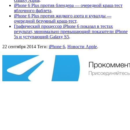
Galaxy Alpha
.
iPhone 6 Plus против блендера — очередной краш-тест
яблочного фаблета
.
iPhone 6 Plus против жидкого азота и кувалды —
очередной безумный краш-тест
.
Графический процессор iPhone 6 показал в тестах
результат, минимально превышающий показатели iPhone
5s и уступающий Galaxy S5
.
22 сентября 2014
Теги:
iPhone 6
,
Новости Apple
.