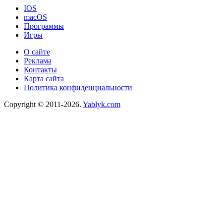
IOS
macOS
Программы
Игры
О сайте
Реклама
Контакты
Карта сайта
Политика конфиденциальности
Copyright © 2011-2026.
Yablyk.сom