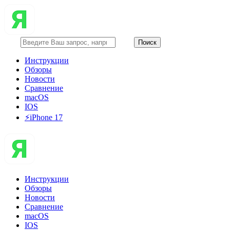
Инструкции
Обзоры
Новости
Сравнение
macOS
IOS
⚡️iPhone 17
Инструкции
Обзоры
Новости
Сравнение
macOS
IOS