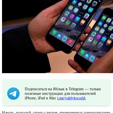
Подписаться на Яблык в Telegram — только
полезные инструкции для пользователей
iPhone, iPad и Mac
t.me/yablykworld
.
Начать, пожалуй, стоит с тестов, проведенных специалистами