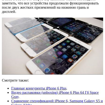
заметить, что все устройства продолжали функционировать
после двух жестких приземлений на нижнюю грань и
дисплей.
Смотрите также:
Главные конкуренты iPhone 6 Plus
.
Видео распаковки (unboxing) iPhone 6 Plus 64 Гб Space
Gray
.
Сравнение спецификаций iPhone 6, Samsung Galaxy S5 и