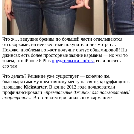
Что ж… ведущие бренды по большей части отделываются
отговорками, на неизвестные покупатели не смотрят…
Похоже, проблема вот-вот получит статус общемировой! На
джинсах есть более просторные задние карманы — но мы-то
знаем, что iPhone 6 Plus
предательски гнётся
, если носить
его там.
Что делать? Решение уже существует — конечно же,
благодаря самому креативному месту на свете, краудфандинг-
площадке
Kickstarter
. В конце 2012 года пользователи
профинансировали
«премиальные джинсы для пользователей
смартфонов»
. Вот с таким оригинальным карманом: