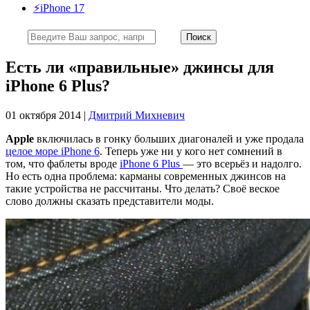
⚡️iPhone 17
Есть ли «правильные» джинсы для
iPhone 6 Plus?
01 октября 2014 |
Дмитрий Михневич
Apple
включилась в гонку больших диагоналей и уже продала
целое море iPhone 6
. Теперь уже ни у кого нет сомнений в
том, что фаблеты вроде
iPhone 6 Plus
— это всерьёз и надолго.
Но есть одна проблема: карманы современных джинсов на
такие устройства не рассчитаны. Что делать? Своё веское
слово должны сказать представители моды.