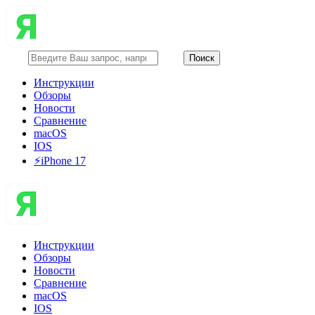
Инструкции
Обзоры
Новости
Сравнение
macOS
IOS
⚡️iPhone 17
Инструкции
Обзоры
Новости
Сравнение
macOS
IOS