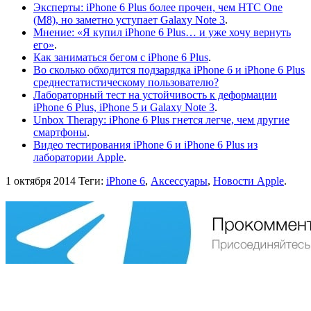
Эксперты: iPhone 6 Plus более прочен, чем HTC One
(M8), но заметно уступает Galaxy Note 3
.
Мнение: «Я купил iPhone 6 Plus… и уже хочу вернуть
его»
.
Как заниматься бегом с iPhone 6 Plus
.
Во сколько обходится подзарядка iPhone 6 и iPhone 6 Plus
среднестатистическому пользователю?
Лабораторный тест на устойчивость к деформации
iPhone 6 Plus, iPhone 5 и Galaxy Note 3
.
Unbox Therapy: iPhone 6 Plus гнется легче, чем другие
смартфоны
.
Видео тестирования iPhone 6 и iPhone 6 Plus из
лаборатории Apple
.
1 октября 2014
Теги:
iPhone 6
,
Аксессуары
,
Новости Apple
.