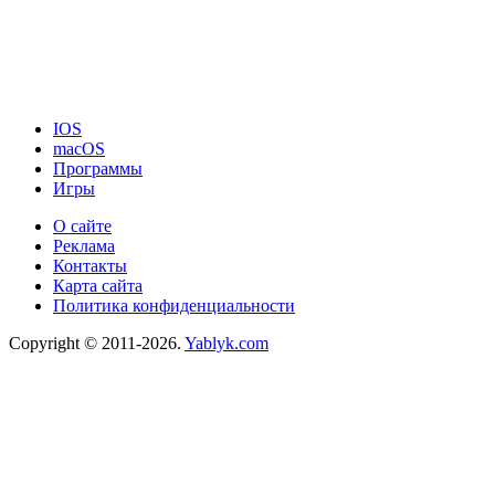
IOS
macOS
Программы
Игры
О сайте
Реклама
Контакты
Карта сайта
Политика конфиденциальности
Copyright © 2011-2026.
Yablyk.сom