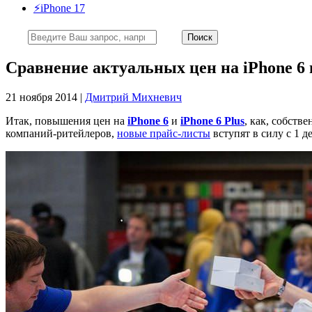
⚡️iPhone 17
Сравнение актуальных цен на iPhone 6 
21 ноября 2014 |
Дмитрий Михневич
Итак, повышения цен на
iPhone 6
и
iPhone 6 Plus
, как, собств
компаний-ритейлеров,
новые прайс-листы
вступят в силу с 1 д