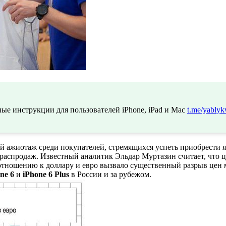
ые инструкции для пользователей iPhone, iPad и Mac
t.me/yablyk
й ажиотаж среди покупателей, стремящихся успеть приобрести 
 распродаж. Известный аналитик Эльдар Муртазин считает, что ц
о отношению к доллару и евро вызвало существенный разрыв це
ne 6
и
iPhone 6 Plus
в России и за рубежом.