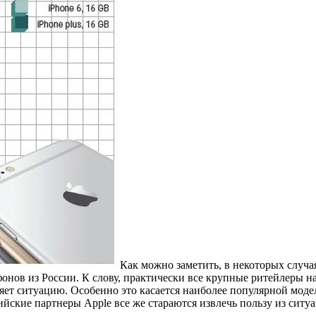
Как можно заметить, в некоторых случая
фонов из России. К слову, практически все крупные ритейлеры
ляет ситуацию. Особенно это касается наиболее популярной мод
йские партнеры Apple все же стараются извлечь пользу из ситуа