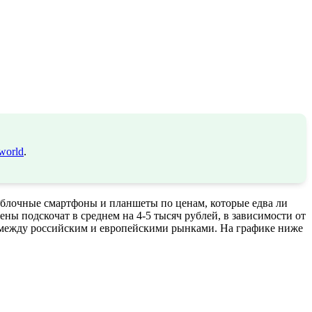
world
.
яблочные смартфоны и планшеты по ценам, которые едва ли
ены подскочат в среднем на 4-5 тысяч рублей, в зависимости от
н между российским и европейскими рынками. На графике ниже