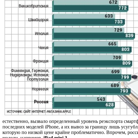
естественно, вызвало определенный уровень реэкспорта смарт
последних моделей iPhone, а их вывоз за границу лишь усугуб
которую по низкой цене крайне проблематично. Впрочем, росси
модели, например,
iPad mini 3
.