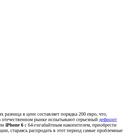
х разница в цене составляет порядка 200 евро, что,
 на отечественном рынке испытывают серьезный
дефицит
ели
iPhone 6
с 64-гигабайтным накопителем, приобрести
ции, стараясь распродать в этот период самые проблемные