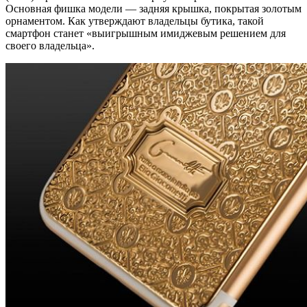
Основная фишка модели — задняя крышка, покрытая золотым
орнаментом. Как утверждают владельцы бутика, такой
смартфон станет «выигрышным имиджевым решением для
своего владельца».