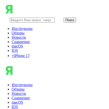
Инструкции
Обзоры
Новости
Сравнение
macOS
IOS
⚡️iPhone 17
Инструкции
Обзоры
Новости
Сравнение
macOS
IOS