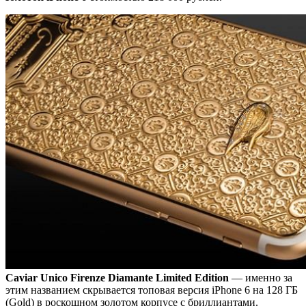
Caviar Unico Firenze Diamante Limited Edition
— именно за
этим названием скрывается топовая версия iPhone 6 на 128 ГБ
(Gold) в роскошном золотом корпусе с бриллиантами.