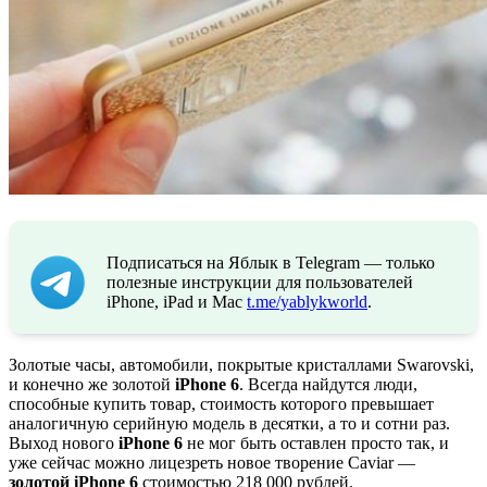
Подписаться на Яблык в Telegram — только
полезные инструкции для пользователей
iPhone, iPad и Mac
t.me/yablykworld
.
Золотые часы, автомобили, покрытые кристаллами Swarovski,
и конечно же золотой
iPhone 6
. Всегда найдутся люди,
способные купить товар, стоимость которого превышает
аналогичную серийную модель в десятки, а то и сотни раз.
Выход нового
iPhone 6
не мог быть оставлен просто так, и
уже сейчас можно лицезреть новое творение Caviar —
золотой iPhone 6
стоимостью 218 000 рублей.