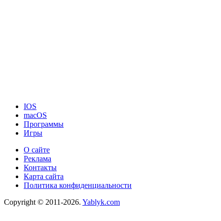
IOS
macOS
Программы
Игры
О сайте
Реклама
Контакты
Карта сайта
Политика конфиденциальности
Copyright © 2011-2026.
Yablyk.сom