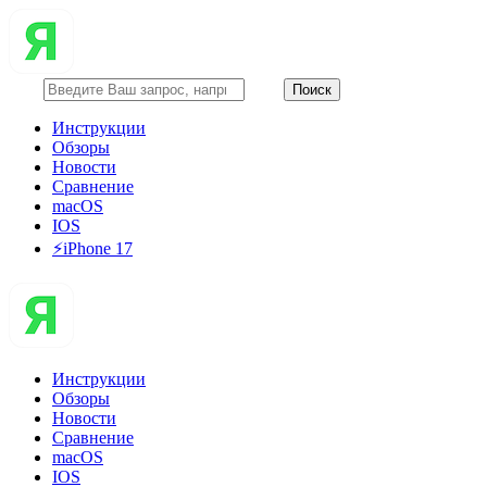
Инструкции
Обзоры
Новости
Сравнение
macOS
IOS
⚡️iPhone 17
Инструкции
Обзоры
Новости
Сравнение
macOS
IOS