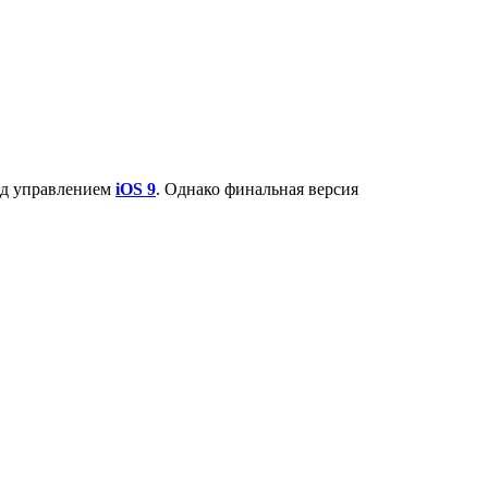
под управлением
iOS 9
. Однако финальная версия