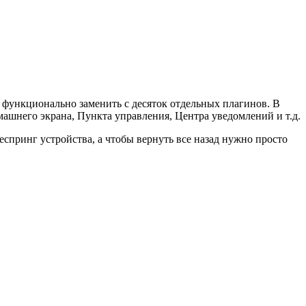
н функционально заменить с десяток отдельных плагинов. В
машнего экрана, Пункта управления, Центра уведомлений и т.д.
спринг устройства, а чтобы вернуть все назад нужно просто