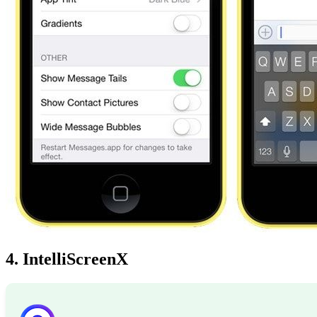
4. IntelliScreenX