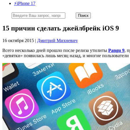
⚡️iPhone 17
15 причин сделать джейлбрейк iOS 9
16 октября 2015 |
Дмитрий Михневич
Всего несколько дней прошло после релиза утилиты
Pangu 9
, 
«девятки» появилась лишь месяц назад, и многие пользователи