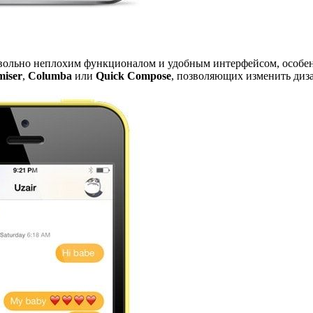
овольно неплохим функционалом и удобным интерфейсом, особен
miser
,
Columba
или
Quick Compose
, позволяющих изменить диз