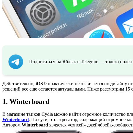
Подписаться на Яблык в Telegram — только полезн
Действительно,
iOS 9
практически не отличается по дизайну 
решений все еще остаются актуальными. Ниже рассмотрим 15 о
1. Winterboard
В магазине твиков Cydia можно найти огромное количество пл
Winterboard
. По сути, это агрегатор, содержащий огромное к
Автором
Winterboard
является «сэнсей» джейлбрейк-сообществ