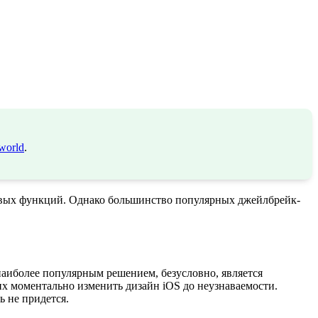
world
.
овых функций. Однако большинство популярных джейлбрейк-
наиболее популярным решением, безусловно, является
их моментально изменить дизайн iOS до неузнаваемости.
ь не придется.