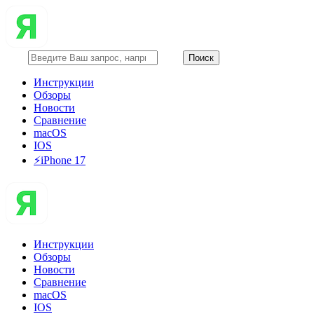
Инструкции
Обзоры
Новости
Сравнение
macOS
IOS
⚡️iPhone 17
Инструкции
Обзоры
Новости
Сравнение
macOS
IOS