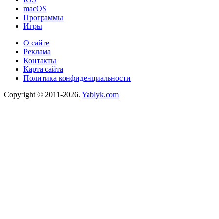
macOS
Программы
Игры
О сайте
Реклама
Контакты
Карта сайта
Политика конфиденциальности
Copyright © 2011-2026.
Yablyk.сom