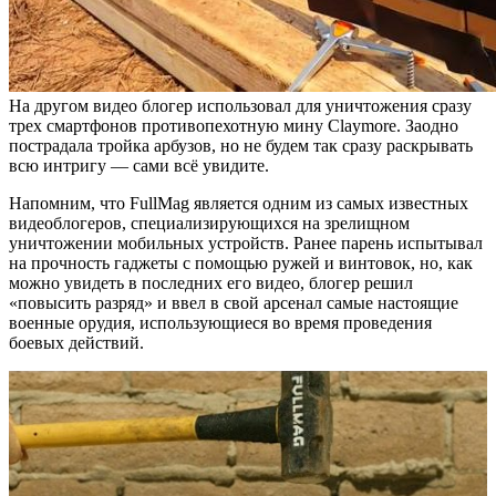
На другом видео блогер использовал для уничтожения сразу
трех смартфонов противопехотную мину Claymore. Заодно
пострадала тройка арбузов, но не будем так сразу раскрывать
всю интригу — сами всё увидите.
Напомним, что FullMag является одним из самых известных
видеоблогеров, специализирующихся на зрелищном
уничтожении мобильных устройств. Ранее парень испытывал
на прочность гаджеты с помощью ружей и винтовок, но, как
можно увидеть в последних его видео, блогер решил
«повысить разряд» и ввел в свой арсенал самые настоящие
военные орудия, использующиеся во время проведения
боевых действий.