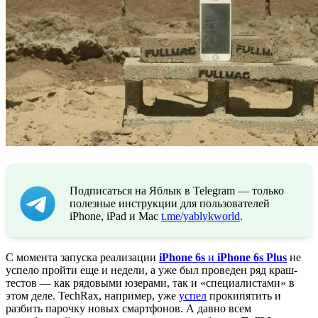
Подписаться на Яблык в Telegram — только
полезные инструкции для пользователей
iPhone, iPad и Mac
t.me/yablykworld
.
С момента запуска реализации
iPhone 6s
и
iPhone 6s Plus
не
успело пройти еще и недели, а уже был проведен ряд краш-
тестов — как рядовыми юзерами, так и «специалистами» в
этом деле. TechRax, например, уже
успел
прокипятить и
разбить парочку новых смартфонов. А давно всем