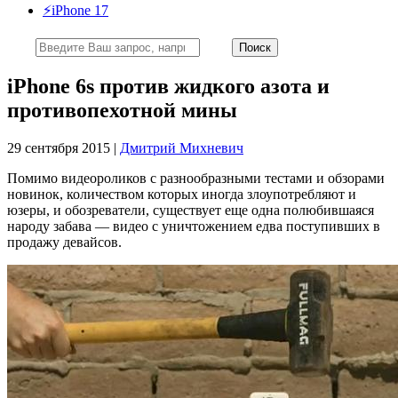
⚡️iPhone 17
iPhone 6s против жидкого азота и
противопехотной мины
29 сентября 2015 |
Дмитрий Михневич
Помимо видеороликов с разнообразными тестами и обзорами
новинок, количеством которых иногда злоупотребляют и
юзеры, и обозреватели, существует еще одна полюбившаяся
народу забава — видео с уничтожением едва поступивших в
продажу девайсов.