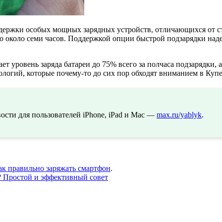
держки особых мощных зарядных устройств, отличающихся от с
ого около семи часов. Поддержкой опции быстрой подзарядки на
т уровень заряда батареи до 75% всего за полчаса подзарядки, а 
логий, которые почему-то до сих пор обходят вниманием в Куп
сти для пользователей iPhone, iPad и Mac —
max.ru/yablyk
.
как правильно заряжать смартфон
.
ь? Простой и эффективный совет