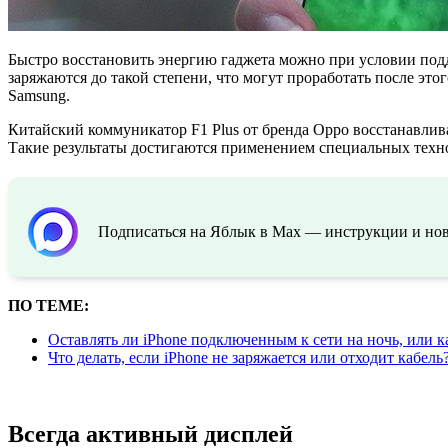
Быстро восстановить энергию гаджета можно при условии под
заряжаются до такой степени, что могут проработать после эт
Samsung.
Китайский коммуникатор F1 Plus от бренда Oppo восстанавливае
Такие результаты достигаются применением специальных техно
Подписаться на Яблык в Max — инструкции и ново
ПО ТЕМЕ:
Оставлять ли iPhone подключенным к сети на ночь, или 
Что делать, если iPhone не заряжается или отходит кабел
Всегда активный дисплей