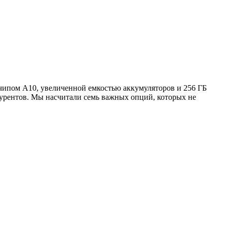
чипом А10, увеличенной емкостью аккумуляторов и 256 ГБ
курентов. Мы насчитали семь важных опций, которых не