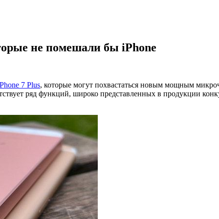
торые не помешали бы iPhone
iPhone 7 Plus
, которые могут похвастаться новым мощным микро
утствует ряд функций, широко представленных в продукции кон