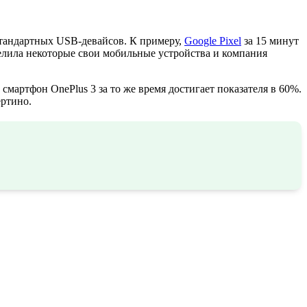
тандартных USB-девайсов. К примеру,
Google Pixel
за 15 минут
делила некоторые свои мобильные устройства и компания
смартфон OnePlus 3 за то же время достигает показателя в 60%.
ертино.