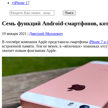
⚡️iPhone 17
Семь функций Android-смартфонов, ко
19 января 2021 |
Дмитрий Михневич
В сентябре компания Apple представила смартфоны
iPhone 7 и 
встроенной памяти. Тем не менее, в «яблочных» новинках отс
хватает новым флагманам Apple.