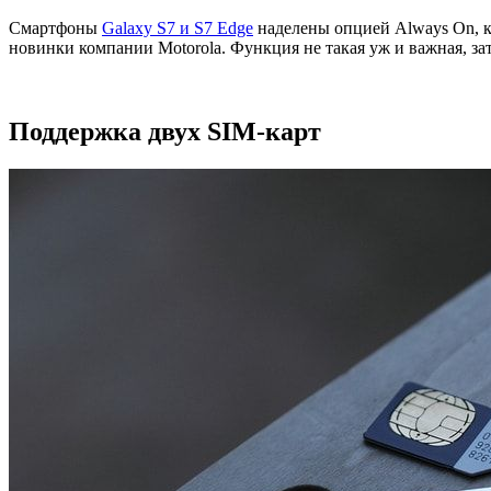
Смартфоны
Galaxy S7 и S7 Edge
наделены опцией Always On, к
новинки компании Motorola. Функция не такая уж и важная, зат
Поддержка двух SIM-карт