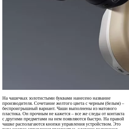
На чашечках золотистыми буквами нанесено название
производителя. Сочетание желтого цвета с черным (белым) –
беспроигрышный вариант. Чаши выполнены из матового
пластика. Он прочным не кажется – все же следы от контакта
с другими предметами на нем появляются быстро. На правой
чашке располагаются кнопки управления устройством. Это