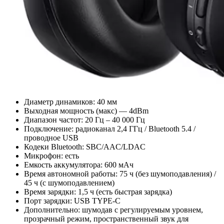
Диаметр динамиков: 40 мм
Выходная мощность (макс) — 4dBm
Диапазон частот: 20 Гц – 40 000 Гц
Подключение: радиоканал 2,4 ГГц / Bluetooth 5.4 /
проводное USB
Кодеки Bluetooth: SBC/AAC/LDAC
Микрофон: есть
Емкость аккумулятора: 600 мАч
Время автономной работы: 75 ч (без шумоподавления) /
45 ч (с шумоподавлением)
Время зарядки: 1,5 ч (есть быстрая зарядка)
Порт зарядки: USB TYPE-C
Дополнительно: шумодав с регулируемым уровнем,
прозрачный режим, пространственный звук для