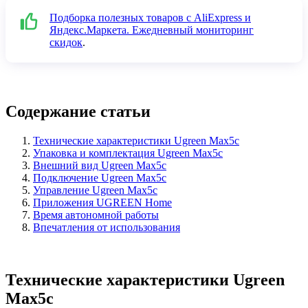
Подборка полезных товаров с AliExpress и
Яндекс.Маркета. Ежедневный мониторинг
скидок
.
Содержание статьи
Технические характеристики Ugreen Max5c
Упаковка и комплектация Ugreen Max5c
Внешний вид Ugreen Max5c
Подключение Ugreen Max5c
Управление Ugreen Max5c
Приложения UGREEN Home
Время автономной работы
Впечатления от использования
Технические характеристики Ugreen
Max5c