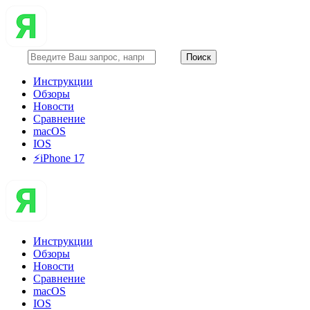
Инструкции
Обзоры
Новости
Сравнение
macOS
IOS
⚡️iPhone 17
Инструкции
Обзоры
Новости
Сравнение
macOS
IOS