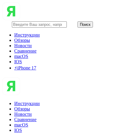
Инструкции
Обзоры
Новости
Сравнение
macOS
IOS
⚡️iPhone 17
Инструкции
Обзоры
Новости
Сравнение
macOS
IOS