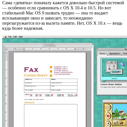
Сама «девятка» поначалу кажется довольно быстрой системой
— особенно если сравнивать с OS X 10.4 и 10.5. Но вот
стабильной Mac OS 9 назвать трудно — она то выдает
всплывающее окно и зависает, то неожиданно
перезагружается из-за вылета памяти. Нет, OS X 10.x — вещь
куда более надежная.