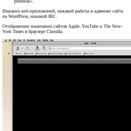
ребенок».
Никаких веб-приложений, никакой работы в админке сайта
на WordPress, никакой IRC.
Отображение нынешних сайтов Apple, YouTube и The New-
York Times в браузере Classilla: