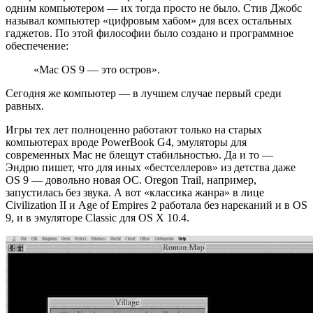
одним компьютером — их тогда просто не было. Стив Джобс
называл компьютер «цифровым хабом» для всех остальных
гаджетов. По этой философии было создано и программное
обеспечение:
«Mac OS 9 — это остров».
Сегодня же компьютер — в лучшем случае первый среди
равных.
Игры тех лет полноценно работают только на старых
компьютерах вроде PowerBook G4, эмуляторы для
современных Mac не блещут стабильностью. Да и то —
Эндрю пишет, что для иных «бестселлеров» из детства даже
OS 9 — довольно новая ОС. Oregon Trail, например,
запустилась без звука. А вот «классика жанра» в лице
Civilization II и Age of Empires 2 работала без нареканий и в OS
9, и в эмуляторе Classic для OS X 10.4.