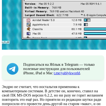
Подписаться на Яблык в Telegram — только
полезные инструкции для пользователей
iPhone, iPad и Mac
t.me/yablykworld
.
Эндрю не считает, что ностальгия применима к
компьютерным системам. В детстве он, конечно, ставил на
свой ПК MS-DOS версии 6.2.2, но ни разу не горит желанием
повторить это ещё раз. Но приятели из редакции шутки ради
попросили его провести день-другой на старом «маке», и он