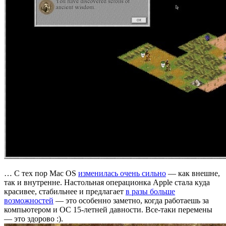
… С тех пор Mac OS
изменилась очень сильно
— как внешне,
так и внутренне. Настольная операционка Apple стала куда
красивее, стабильнее и предлагает
в разы больше
возможностей
— это особенно заметно, когда работаешь за
компьютером и ОС 15-летней давности. Все-таки перемены
— это здорово :).