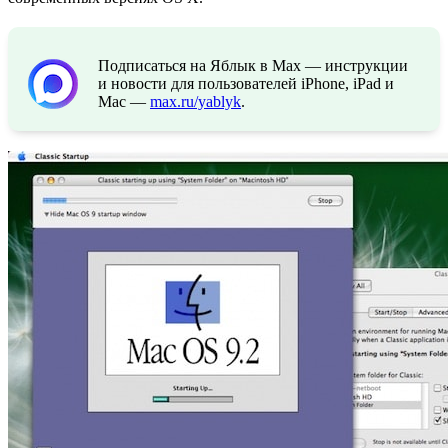
Подписаться на Яблык в Max — инструкции
и новости для пользователей iPhone, iPad и
Mac —
max.ru/yablyk
.