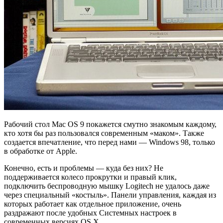
Рабочий стол Mac OS 9 покажется смутно знакомым каждому,
кто хотя бы раз пользовался современным «маком». Также
создается впечатление, что перед нами — Windows 98, только
в обработке от Apple.
Конечно, есть и проблемы — куда без них? Не
поддерживается колесо прокрутки и правый клик,
подключить беспроводную мышку Logitech не удалось даже
через специальный «костыль». Панели управления, каждая из
которых работает как отдельное приложение, очень
раздражают после удобных Системных настроек в
современных версиях OS X.