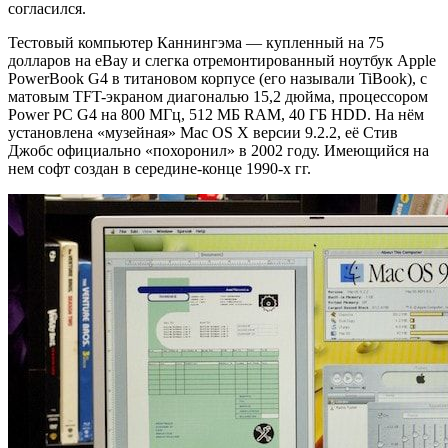
согласился.
Тестовый компьютер Каннингэма — купленный на 75
долларов на eBay и слегка отремонтированный ноутбук Apple
PowerBook G4 в титановом корпусе (его называли TiBook), с
матовым TFT-экраном диагональю 15,2 дюйма, процессором
Power PC G4 на 800 МГц, 512 МБ RAM, 40 ГБ HDD. На нём
установлена «музейная» Mac OS X версии 9.2.2, её Стив
Джобс официально «похоронил» в 2002 году. Имеющийся на
нем софт создан в середине-конце 1990-х гг.