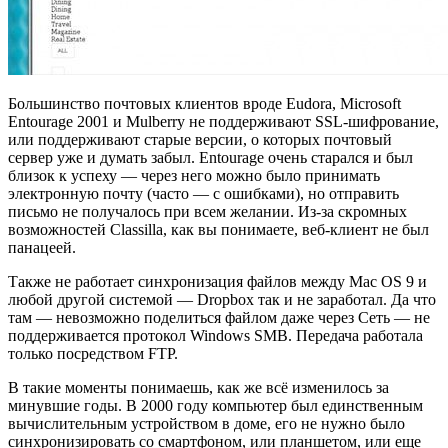
Большинство почтовых клиентов вроде Eudora, Microsoft
Entourage 2001 и Mulberry не поддерживают SSL-шифрование,
или поддерживают старые версии, о которых почтовый
сервер уже и думать забыл. Entourage очень старался и был
близок к успеху — через него можно было принимать
электронную почту (часто — с ошибками), но отправить
письмо не получалось при всем желании. Из-за скромных
возможностей Classilla, как вы понимаете, веб-клиент не был
панацеей.
Также не работает синхронизация файлов между Mac OS 9 и
любой другой системой — Dropbox так и не заработал. Да что
там — невозможно поделиться файлом даже через Сеть — не
поддерживается протокол Windows SMB. Передача работала
только посредством FTP.
В такие моменты понимаешь, как же всё изменилось за
минувшие годы. В 2000 году компьютер был единственным
вычислительным устройством в доме, его не нужно было
синхронизировать со смартфоном, или планшетом, или еще