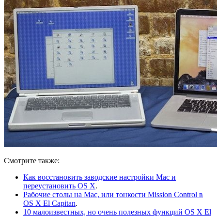
Смотрите также:
Как восстановить заводские настройки Mac и
переустановить OS X
.
Рабочие столы на Mac, или тонкости Mission Control в
OS X El Capitan
.
10 малоизвестных, но очень полезных функций OS X El