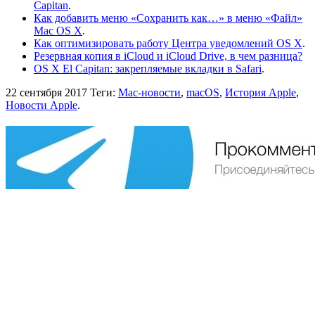
Capitan
.
Как добавить меню «Сохранить как…» в меню «Файл»
Mac OS X
.
Как оптимизировать работу Центра уведомлений OS X
.
Резервная копия в iCloud и iCloud Drive, в чем разница?
OS X El Capitan: закрепляемые вкладки в Safari
.
22 сентября 2017
Теги:
Mac-новости
,
macOS
,
История Apple
,
Новости Apple
.