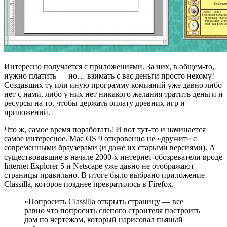
Интересно получается с приложениями. За них, в общем-то,
нужно платить — но… взимать с вас деньги просто некому!
Создавших ту или иную программу компаний уже давно либо
нет с нами, либо у них нет никакого желания тратить деньги и
ресурсы на то, чтобы держать оплату древних игр и
приложений.
Что ж, самое время поработать! И вот тут-то и начинается
самое интересное. Mac OS 9 откровенно не «дружит» с
современными браузерами (и даже их старыми версиями). А
существовавшие в начале 2000-х интернет-обозреватели вроде
Internet Explorer 5 и Netscape уже давно не отображают
страницы правильно. В итоге было выбрано приложение
Classilla, которое позднее превратилось в Firefox.
«Попросить Classilla открыть страницу — все
равно что попросить слепого строителя построить
дом по чертежам, который нарисовал пьяный