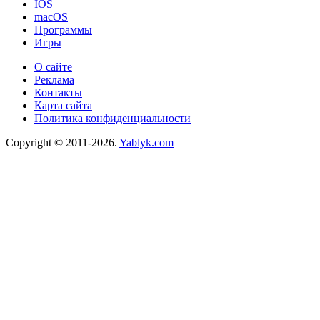
IOS
macOS
Программы
Игры
О сайте
Реклама
Контакты
Карта сайта
Политика конфиденциальности
Copyright © 2011-2026.
Yablyk.сom